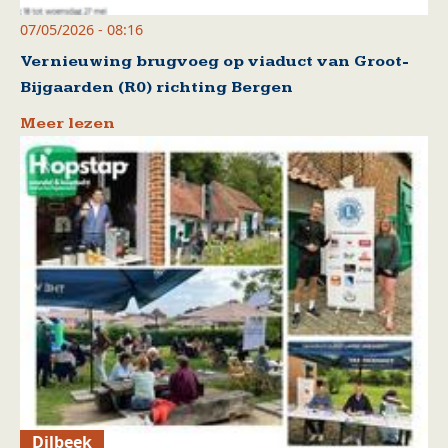
07/05/2026 - 08:16
Vernieuwing brugvoeg op viaduct van Groot-
Bijgaarden (R0) richting Bergen
Meer lezen
Dilbeek