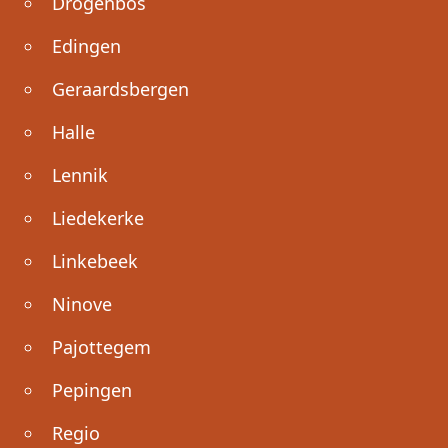
Drogenbos
Edingen
Geraardsbergen
Halle
Lennik
Liedekerke
Linkebeek
Ninove
Pajottegem
Pepingen
Regio