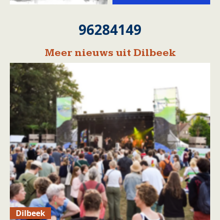
96284149
Meer nieuws uit Dilbeek
Dilbeek