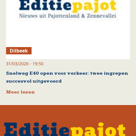
Dilbeek
31/03/2026 - 19:50
Snelweg E40 open voor verkeer: twee ingrepen
succesvol uitgevoerd
Meer lezen