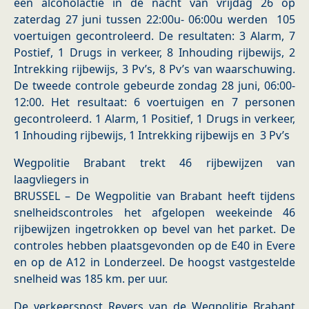
een alcoholactie in de nacht van vrijdag 26 op
zaterdag 27 juni tussen 22:00u- 06:00u werden 105
voertuigen gecontroleerd. De resultaten: 3 Alarm, 7
Postief, 1 Drugs in verkeer, 8 Inhouding rijbewijs, 2
Intrekking rijbewijs, 3 Pv’s, 8 Pv’s van waarschuwing.
De tweede controle gebeurde zondag 28 juni, 06:00-
12:00. Het resultaat: 6 voertuigen en 7 personen
gecontroleerd. 1 Alarm, 1 Positief, 1 Drugs in verkeer,
1 Inhouding rijbewijs, 1 Intrekking rijbewijs en 3 Pv’s
Wegpolitie Brabant trekt 46 rijbewijzen van
laagvliegers in
BRUSSEL – De Wegpolitie van Brabant heeft tijdens
snelheidscontroles het afgelopen weekeinde 46
rijbewijzen ingetrokken op bevel van het parket. De
controles hebben plaatsgevonden op de E40 in Evere
en op de A12 in Londerzeel. De hoogst vastgestelde
snelheid was 185 km. per uur.
De verkeerspost Reyers van de Wegpolitie Brabant