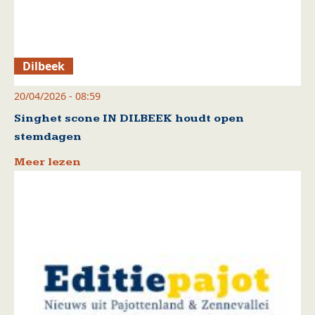
Dilbeek
20/04/2026 - 08:59
Singhet scone IN DILBEEK houdt open
stemdagen
Meer lezen