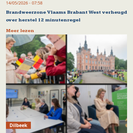
14/05/2026 - 07:58
Brandweerzone Vlaams Brabant West verheugd
over herstel 12 minutenregel
Meer lezen
Dilbeek