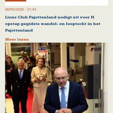
06/05/2026 - 21:43
Lions Club Pajottenland nodigt uit voor H
opstap gegidste wandel- en looptocht in het
Pajottenland
Meer lezen