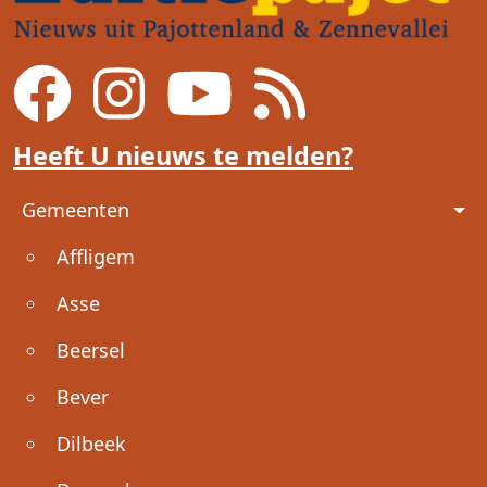
Heeft U nieuws te melden?
Voet
Gemeenten
Affligem
Asse
Beersel
Bever
Dilbeek