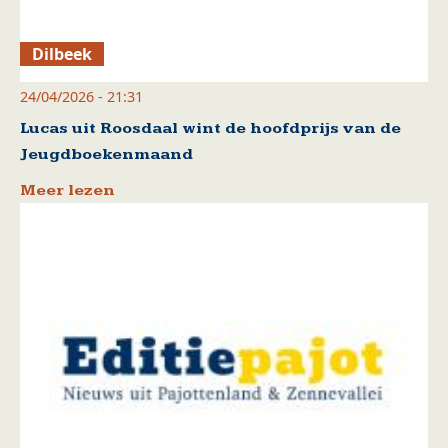
Dilbeek
24/04/2026 - 21:31
Lucas uit Roosdaal wint de hoofdprijs van de
Jeugdboekenmaand
Meer lezen