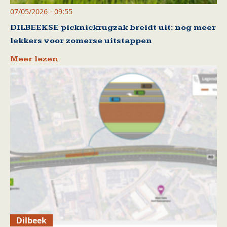
07/05/2026 - 09:55
DILBEEKSE picknickrugzak breidt uit: nog meer
lekkers voor zomerse uitstappen
Meer lezen
Dilbeek