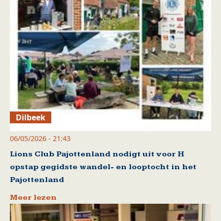
Dilbeek
06/05/2026 - 21:43
Lions Club Pajottenland nodigt uit voor H
opstap gegidste wandel- en looptocht in het
Pajottenland
Meer lezen