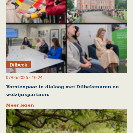
Dilbeek
07/05/2026 - 10:24
Vorstenpaar in dialoog met Dilbekenaren en
welzijnspartners
Meer lezen