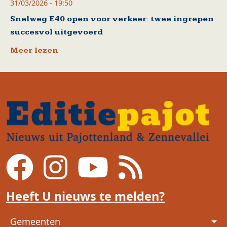
31/03/2026 - 19:50
Snelweg E40 open voor verkeer: twee ingrepen
succesvol uitgevoerd
Meer lezen
Heeft U nieuws te melden?
Voet
Gemeenten