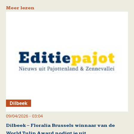
Meer lezen
Dilbeek
09/04/2026 - 03:04
Dilbeek – Floralia Brussels winnaar van de
World Tulip Award nodigt je uit