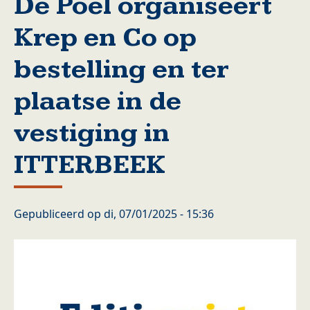
De Poel organiseert
Krep en Co op
bestelling en ter
plaatse in de
vestiging in
ITTERBEEK
Gepubliceerd op
di, 07/01/2025 - 15:36