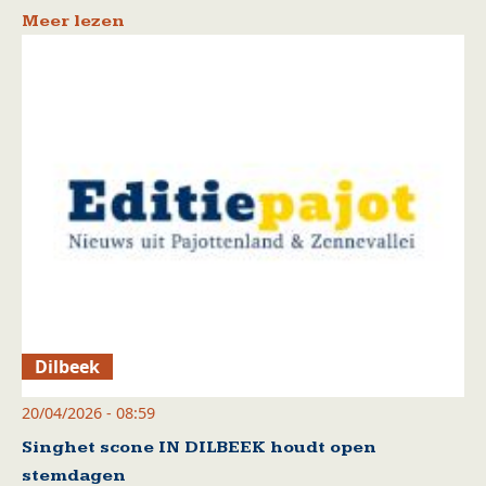
Meer lezen
Dilbeek
20/04/2026 - 08:59
Singhet scone IN DILBEEK houdt open
stemdagen