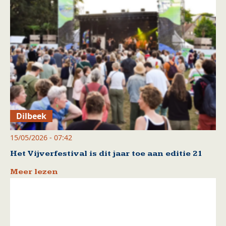
Dilbeek
15/05/2026 - 07:42
Het Vijverfestival is dit jaar toe aan editie 21
Meer lezen