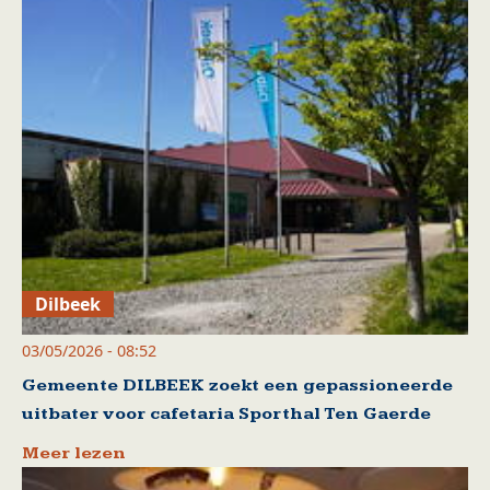
Dilbeek
03/05/2026 - 08:52
Gemeente DILBEEK zoekt een gepassioneerde
uitbater voor cafetaria Sporthal Ten Gaerde
Meer lezen