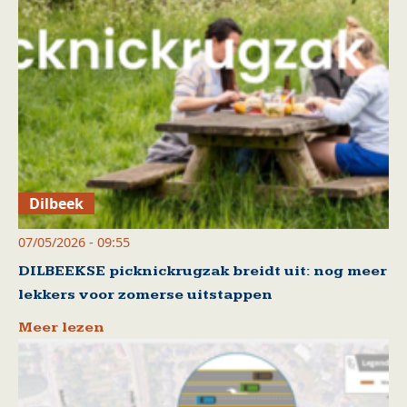
Dilbeek
07/05/2026 - 09:55
DILBEEKSE picknickrugzak breidt uit: nog meer
lekkers voor zomerse uitstappen
Meer lezen