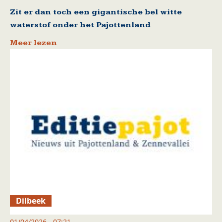
Zit er dan toch een gigantische bel witte
waterstof onder het Pajottenland
Meer lezen
Dilbeek
01/04/2026 - 07:21