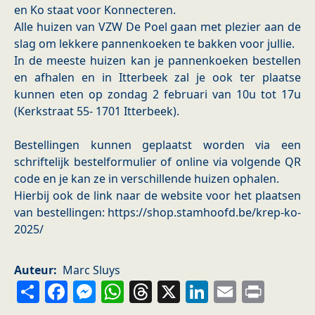
en Ko staat voor Konnecteren.
Alle huizen van VZW De Poel gaan met plezier aan de
slag om lekkere pannenkoeken te bakken voor jullie.
In de meeste huizen kan je pannenkoeken bestellen
en afhalen en in Itterbeek zal je ook ter plaatse
kunnen eten op zondag 2 februari van 10u tot 17u
(Kerkstraat 55- 1701 Itterbeek).
Bestellingen kunnen geplaatst worden via een
schriftelijk bestelformulier of online via volgende QR
code en je kan ze in verschillende huizen ophalen.
Hierbij ook de link naar de website voor het plaatsen
van bestellingen: https://shop.stamhoofd.be/krep-ko-
2025/
Auteur
Marc Sluys
Share
Facebook
Messenger
WhatsApp
Threads
X
LinkedIn
Email
Prin