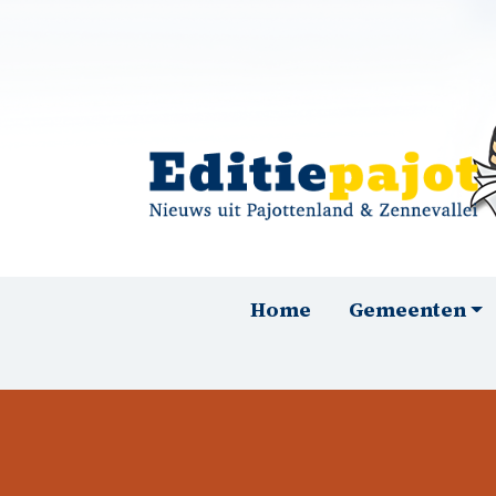
Overslaan en naar de inhoud gaan
Hoofdnavigatie
Home
Gemeenten