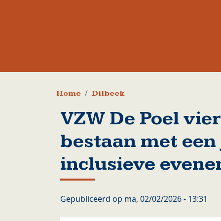
Kruimelpad
Home
Dilbeek
VZW De Poel vier
bestaan met een 
inclusieve even
Gepubliceerd op
ma, 02/02/2026 - 13:31