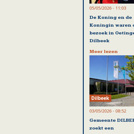
05/05/2026 - 11:03
De Koning en de
Koningin waren 
bezoek in Oeting
Dilbeek
Meer lezen
Dilbeek
03/05/2026 - 08:52
Gemeente DILBE
zoekt een