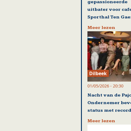
gepassioneerde
uitbater voor caf
Sporthal Ten Gae
Meer lezen
Dilbeek
01/05/2026 - 20:30
Nacht van de Paj
Ondernemer beve
status met record
Meer lezen