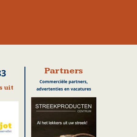
Partners
83
Commerciële partners,
 uit
advertenties en vacatures