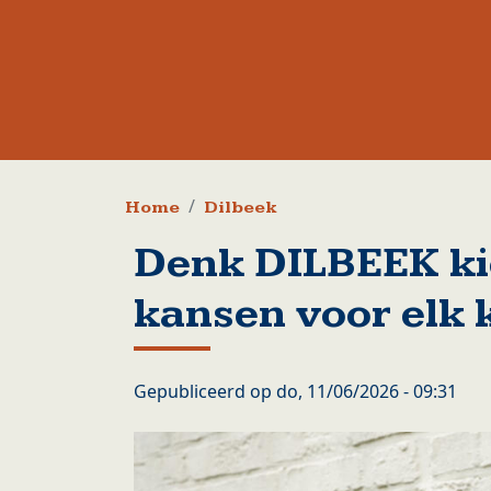
Kruimelpad
Home
Dilbeek
Denk DILBEEK ki
kansen voor elk 
Gepubliceerd op
do, 11/06/2026 - 09:31