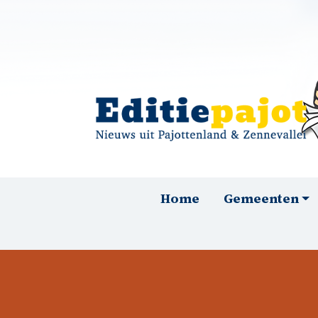
Overslaan en naar de inhoud gaan
Hoofdnavigatie
Home
Gemeenten