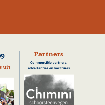
Partners
99
Commerciële partners,
 uit
advertenties en vacatures