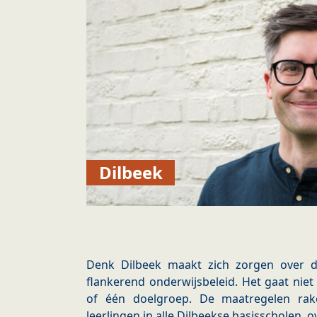
Dilbeek
Denk Dilbeek maakt zich zorgen over 
flankerend onderwijsbeleid. Het gaat nie
of één doelgroep. De maatregelen ra
leerlingen in alle Dilbeekse basisscholen, 