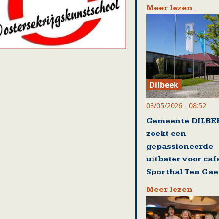
Meer lezen
Dilbeek
03/05/2026 - 08:52
Gemeente DILBE
zoekt een
gepassioneerde
uitbater voor caf
Sporthal Ten Gae
Meer lezen