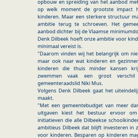
opbouw en spreiding van het aanbod met 
op welk moment de grootste impact h
kinderen. Maar een sterkere structuur ma
ambitie terug te schroeven. Het gemee
aanbod dichter bij de Vlaamse minimumdoe
Denk Dilbeek hoeft onze ambitie voor kind
minimaal vereist is.
"Daarom vinden wij het belangrijk om niet
maar ook naar wat kinderen en gezinnen 
kinderen die thuis minder kansen kri
zwemmen vaak een groot verschil 
gemeenteraadslid Niki Mus.
Volgens Denk Dilbeek gaat het uiteindel
maakt.
"Met een gemeentebudget van meer dan 
uitgaven kiest het bestuur ervoor o
initiatieven die alle Dilbeekse schoolkind
ambitieus Dilbeek dat blijft investeren i
voor kinderen. Besparen op kinderen ma