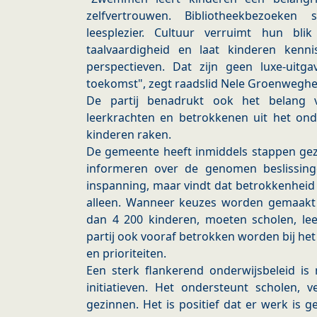
zelfvertrouwen. Bibliotheekbezoeken 
leesplezier. Cultuur verruimt hun bl
taalvaardigheid en laat kinderen ken
perspectieven. Dat zijn geen luxe-uitg
toekomst", zegt raadslid Nele Groenweghe
De partij benadrukt ook het belang 
leerkrachten en betrokkenen uit het onde
kinderen raken.
De gemeente heeft inmiddels stappen gez
informeren over de genomen beslissing
inspanning, maar vindt dat betrokkenhei
alleen. Wanneer keuzes worden gemaakt
dan 4 200 kinderen, moeten scholen, le
partij ook vooraf betrokken worden bij he
en prioriteiten.
Een sterk flankerend onderwijsbeleid is
initiatieven. Het ondersteunt scholen, v
gezinnen. Het is positief dat er werk is