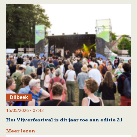
Dilbeek
15/05/2026 - 07:42
Het Vijverfestival is dit jaar toe aan editie 21
Meer lezen