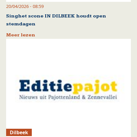
20/04/2026 - 08:59
Singhet scone IN DILBEEK houdt open
stemdagen
Meer lezen
Dilbeek