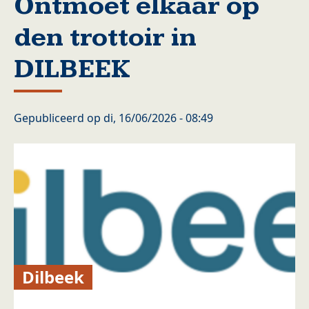
Ontmoet elkaar op
den trottoir in
DILBEEK
Gepubliceerd op
di, 16/06/2026 - 08:49
Dilbeek