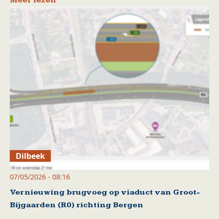
Meer lezen
Dilbeek
07/05/2026 - 08:16
Vernieuwing brugvoeg op viaduct van Groot-
Bijgaarden (R0) richting Bergen