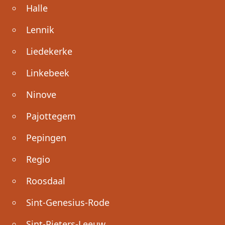
Halle
Lennik
Liedekerke
Linkebeek
Ninove
Pajottegem
Pepingen
Regio
Roosdaal
Sint-Genesius-Rode
Sint-Pieters-Leeuw