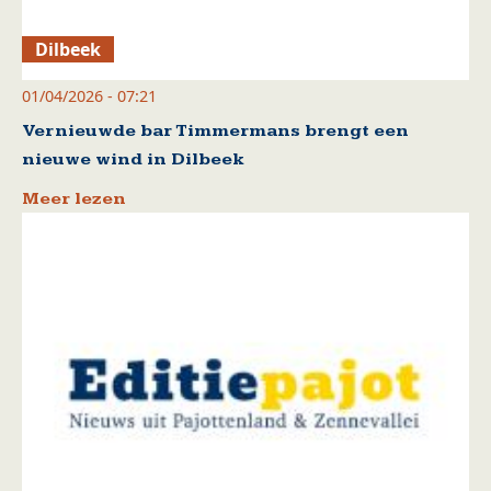
Dilbeek
01/04/2026 - 07:21
Vernieuwde bar Timmermans brengt een
nieuwe wind in Dilbeek
Meer lezen