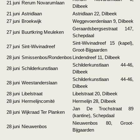
21 juni
Rerum Novarumlaan
Dilbeek
21 juni
Astridlaan
Astridlaan 22, Dilbeek
27 juni
Broekwijk
Weggevoerdenlaan 9, Dilbeek
Geraardsbergsestraat 147,
27 juni
Buurtkring Meuleken
Schepdaal
Sint-Wivinadreef 15 (kapel),
27 juni
Sint-Wivinadreef
Groot-Bijgaarden
28 juni
Smissenbos/Rondenbos
Lindendreef 11, Dilbeek
Schilderkunstlaan 44-46,
28 juni
Schilderkunstlaan
Dilbeek
Schilderkunstlaan 44-46,
28 juni
Weestanderslaan
Dilbeek
28 juni
Libelstraat
Libelstraat 20, Dilbeek
28 juni
Hermelijncomité
Hermelijn 28, Dilbeek
Jan De Trochstraat 89
28 juni
Wijkraad Ter Planken
(kantine), Schepdaal
Nieuwenbos 80, Groot-
28 juni
Nieuwenbos
Bijgaarden