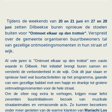
Tijdens de weekends van
en
20 en 21 juni
27 en 28
zetten Dilbeekse buren opnieuw de stoelen
juni
buiten voor
. Verspreid
"Ontmoet elkaar op den trottoir"
over de gemeente organiseren buurtbewoners tal
van gezellige ontmoetingsmomenten in hun straat of
wijk.
Al vele jaren is "Ontmoet elkaar op den trottoir" een vaste
waarde in Dilbeek. Het initiatief brengt buren samen en
versterkt de verbondenheid in de wijk. Ook dit jaar staan er
opnieuw heel wat buurtactiviteiten op het programma, gaande
van een gezellige babbel met een hapje en drankje tot grotere
ontmoetingsmomenten voor de hele straat.
Om de sfeer nog extra te verhogen, krijgen maar liefst
zeventien buurtinitiatieven bezoek van muzikale
straatanimaties en verrassende acts. Zo kunnen bezoekers
onder meer genieten van de warme klanken van
Mariachi Los