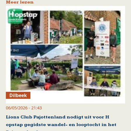
Meer lezen
Dilbeek
06/05/2026 - 21:43
Lions Club Pajottenland nodigt uit voor H
opstap gegidste wandel- en looptocht in het