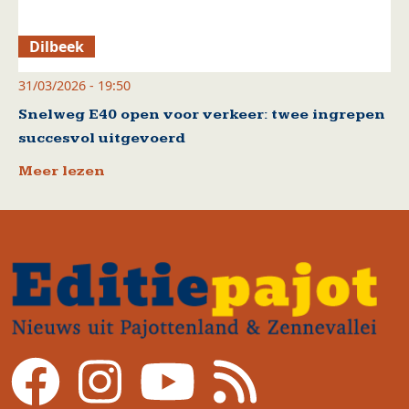
Dilbeek
31/03/2026 - 19:50
Snelweg E40 open voor verkeer: twee ingrepen
succesvol uitgevoerd
Meer lezen