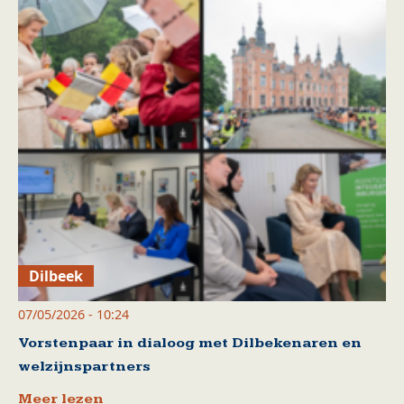
Dilbeek
07/05/2026 - 10:24
Vorstenpaar in dialoog met Dilbekenaren en
welzijnspartners
Meer lezen