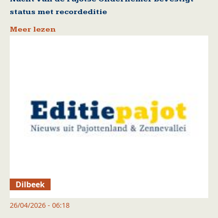
status met recordeditie
Meer lezen
Dilbeek
26/04/2026 - 06:18