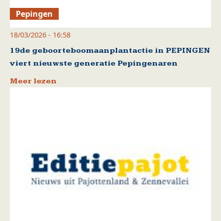
Pepingen
18/03/2026 - 16:58
19de geboorteboomaanplantactie in PEPINGEN
viert nieuwste generatie Pepingenaren
Meer lezen