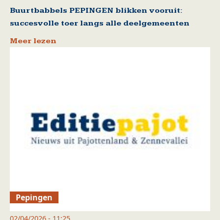
Buurtbabbels PEPINGEN blikken vooruit:
succesvolle toer langs alle deelgemeenten
Meer lezen
Pepingen
02/04/2026 - 11:25