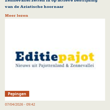
Zennevallei zetten in op actieve bestrijding
van de Aziatische hoornaar
Meer lezen
Pepingen
07/04/2026 - 09:42