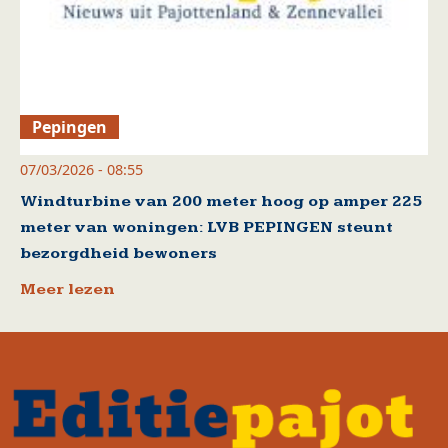
Pepingen
07/03/2026 - 08:55
Windturbine van 200 meter hoog op amper 225
meter van woningen: LVB PEPINGEN steunt
bezorgdheid bewoners
Meer lezen