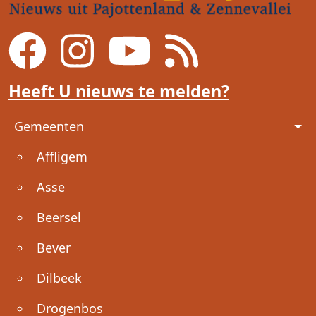
Heeft U nieuws te melden?
Voet
Gemeenten
Affligem
Asse
Beersel
Bever
Dilbeek
Drogenbos