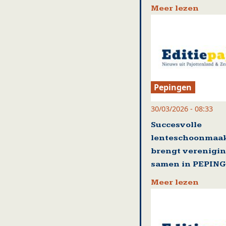
Meer lezen
Pepingen
30/03/2026 - 08:33
Succesvolle
lenteschoonmaak
brengt verenigi
samen in PEPIN
Meer lezen