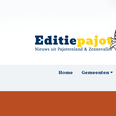
Overslaan en naar de inhoud gaan
Hoofdnavigatie
Home
Gemeenten