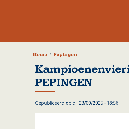
Kruimelpad
Home
Pepingen
Kampioenenvieri
PEPINGEN
Gepubliceerd op
di, 23/09/2025 - 18:56