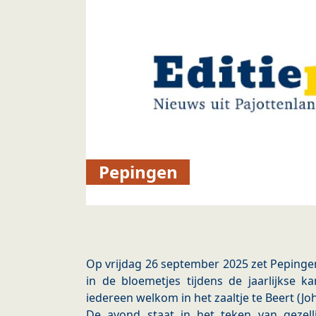
Pepingen
Op vrijdag 26 september 2025 zet Peping
in de bloemetjes tijdens de jaarlijkse k
iedereen welkom in het zaaltje te Beert (J
De avond staat in het teken van gezel