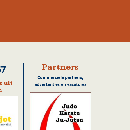
Partners
57
Commerciële partners,
 uit
advertenties en vacatures
n