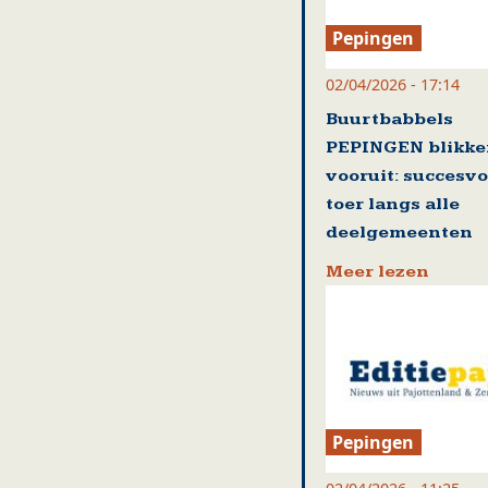
Pepingen
02/04/2026 - 17:14
Buurtbabbels
PEPINGEN blikk
vooruit: succesvo
toer langs alle
deelgemeenten
Meer lezen
Pepingen