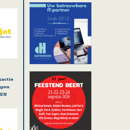
actie
ngen
GEN