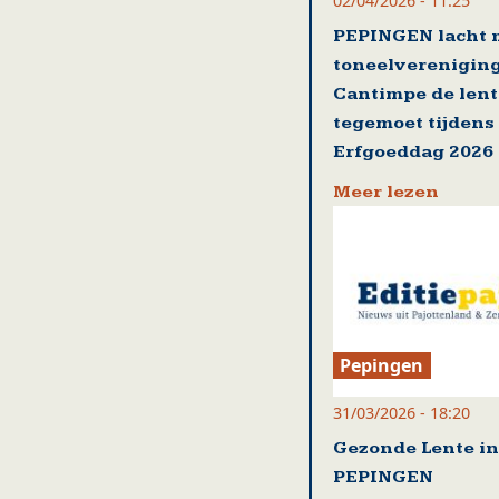
02/04/2026 - 11:25
PEPINGEN lacht 
toneelverenigin
Cantimpe de lent
tegemoet tijdens
Erfgoeddag 2026
Meer lezen
Pepingen
31/03/2026 - 18:20
Gezonde Lente in
PEPINGEN