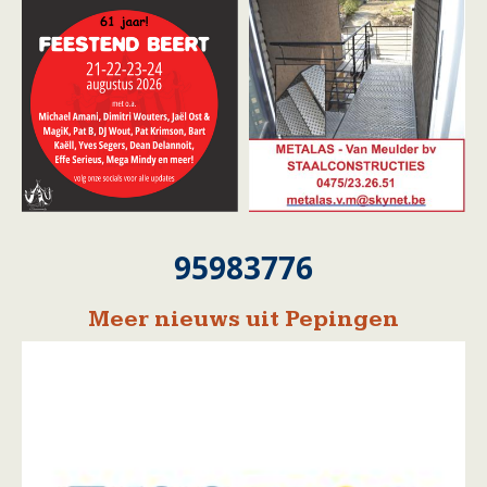
95983776
Meer nieuws uit Pepingen