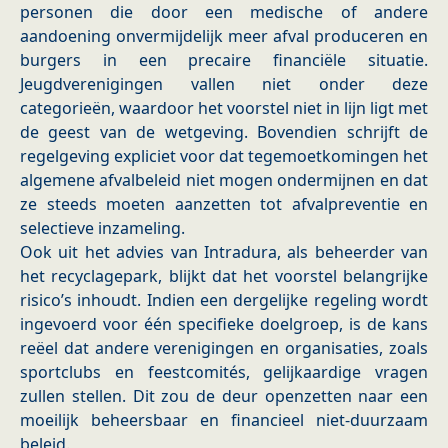
personen die door een medische of andere
aandoening onvermijdelijk meer afval produceren en
burgers in een precaire financiële situatie.
Jeugdverenigingen vallen niet onder deze
categorieën, waardoor het voorstel niet in lijn ligt met
de geest van de wetgeving. Bovendien schrijft de
regelgeving expliciet voor dat tegemoetkomingen het
algemene afvalbeleid niet mogen ondermijnen en dat
ze steeds moeten aanzetten tot afvalpreventie en
selectieve inzameling.
Ook uit het advies van Intradura, als beheerder van
het recyclagepark, blijkt dat het voorstel belangrijke
risico’s inhoudt. Indien een dergelijke regeling wordt
ingevoerd voor één specifieke doelgroep, is de kans
reëel dat andere verenigingen en organisaties, zoals
sportclubs en feestcomités, gelijkaardige vragen
zullen stellen. Dit zou de deur openzetten naar een
moeilijk beheersbaar en financieel niet-duurzaam
beleid.