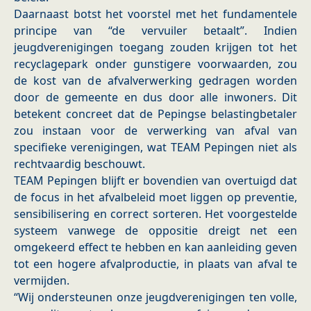
Daarnaast botst het voorstel met het fundamentele
principe van “de vervuiler betaalt”. Indien
jeugdverenigingen toegang zouden krijgen tot het
recyclagepark onder gunstigere voorwaarden, zou
de kost van de afvalverwerking gedragen worden
door de gemeente en dus door alle inwoners. Dit
betekent concreet dat de Pepingse belastingbetaler
zou instaan voor de verwerking van afval van
specifieke verenigingen, wat TEAM Pepingen niet als
rechtvaardig beschouwt.
TEAM Pepingen blijft er bovendien van overtuigd dat
de focus in het afvalbeleid moet liggen op preventie,
sensibilisering en correct sorteren. Het voorgestelde
systeem vanwege de oppositie dreigt net een
omgekeerd effect te hebben en kan aanleiding geven
tot een hogere afvalproductie, in plaats van afval te
vermijden.
“Wij ondersteunen onze jeugdverenigingen ten volle,