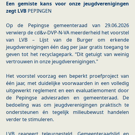
Een gemiste kans voor onze jeugdverenigingen
zegt LVB
PEPINGEN
Op de Pepingse gemeenteraad van 29.06.2026
verwierp de cd&v-DVP-N-VA meerderheid het voorstel
van LVB – Lijst van de Burger om erkende
jeugdverenigingen één dag per jaar gratis toegang te
geven tot het recyclagepark. “Dit getuigt van weinig
vertrouwen in onze jeugdverenigingen."
Het voorstel voorzag een beperkt proefproject van
één jaar, met duidelijke voorwaarden in een volledig
uitgewerkt reglement en een evaluatiemoment door
de Pepingse adviesraden en gemeenteraad. De
bedoeling was om jeugdverenigingen praktisch te
ondersteunen én tegelijk milieubewust handelen
verder te stimuleren.
LVB reageert teleurgesteld. Gemeenteraadslid en