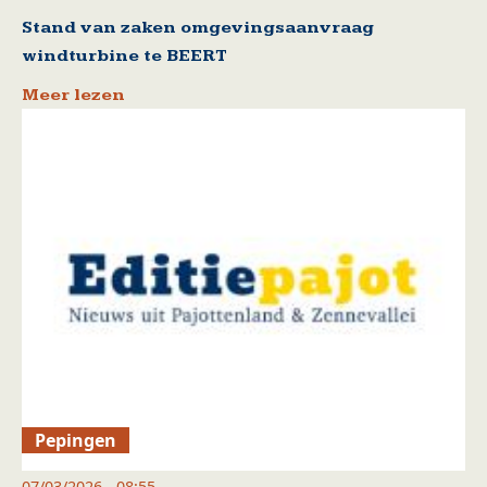
Stand van zaken omgevingsaanvraag
windturbine te BEERT
Meer lezen
Pepingen
07/03/2026 - 08:55