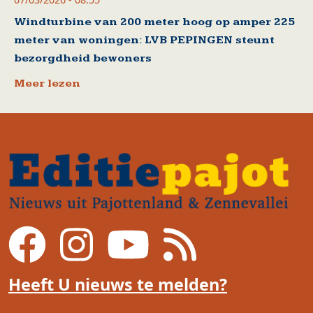
Windturbine van 200 meter hoog op amper 225
meter van woningen: LVB PEPINGEN steunt
bezorgdheid bewoners
Meer lezen
Heeft U nieuws te melden?
Voet