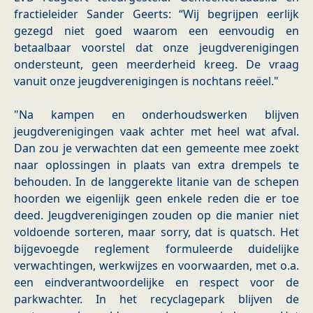
fractieleider Sander Geerts: “Wij begrijpen eerlijk
gezegd niet goed waarom een eenvoudig en
betaalbaar voorstel dat onze jeugdverenigingen
ondersteunt, geen meerderheid kreeg. De vraag
vanuit onze jeugdverenigingen is nochtans reëel."
"Na kampen en onderhoudswerken blijven
jeugdverenigingen vaak achter met heel wat afval.
Dan zou je verwachten dat een gemeente mee zoekt
naar oplossingen in plaats van extra drempels te
behouden. In de langgerekte litanie van de schepen
hoorden we eigenlijk geen enkele reden die er toe
deed. Jeugdverenigingen zouden op die manier niet
voldoende sorteren, maar sorry, dat is quatsch. Het
bijgevoegde reglement formuleerde duidelijke
verwachtingen, werkwijzes en voorwaarden, met o.a.
een eindverantwoordelijke en respect voor de
parkwachter. In het recyclagepark blijven de