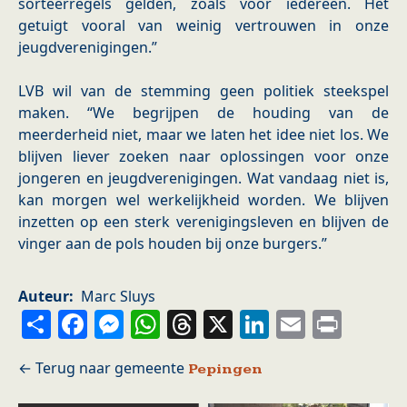
sorteerregels gelden, zoals voor iedereen. Het
getuigt vooral van weinig vertrouwen in onze
jeugdverenigingen.”
LVB wil van de stemming geen politiek steekspel
maken. “We begrijpen de houding van de
meerderheid niet, maar we laten het idee niet los. We
blijven liever zoeken naar oplossingen voor onze
jongeren en jeugdverenigingen. Wat vandaag niet is,
kan morgen wel werkelijkheid worden. We blijven
inzetten op een sterk verenigingsleven en blijven de
vinger aan de pols houden bij onze burgers.”
Auteur
Marc Sluys
Share
Facebook
Messenger
WhatsApp
Threads
X
LinkedIn
Email
Prin
Pepingen