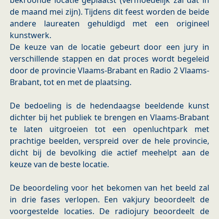
bekroonde locatie geplaatst (vermoedelijk zal dat in
de maand mei zijn). Tijdens dit feest worden de beide
andere laureaten gehuldigd met een origineel
kunstwerk.
De keuze van de locatie gebeurt door een jury in
verschillende stappen en dat proces wordt begeleid
door de provincie Vlaams-Brabant en Radio 2 Vlaams­
Brabant, tot en met de plaatsing.
De bedoeling is de hedendaagse beeldende kunst
dichter bij het publiek te brengen en Vlaams-Brabant
te laten uitgroeien tot een openluchtpark met
prachtige beelden, verspreid over de hele provincie,
dicht bij de bevolking die actief meehelpt aan de
keuze van de beste locatie.
De beoordeling voor het bekomen van het beeld zal
in drie fases verlopen. Een vakjury beoordeelt de
voorgestelde locaties. De radiojury beoordeelt de