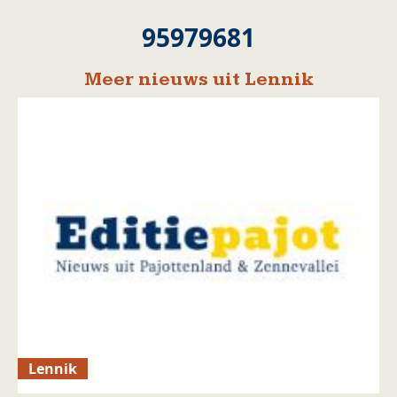
95979681
Meer nieuws uit Lennik
Lennik