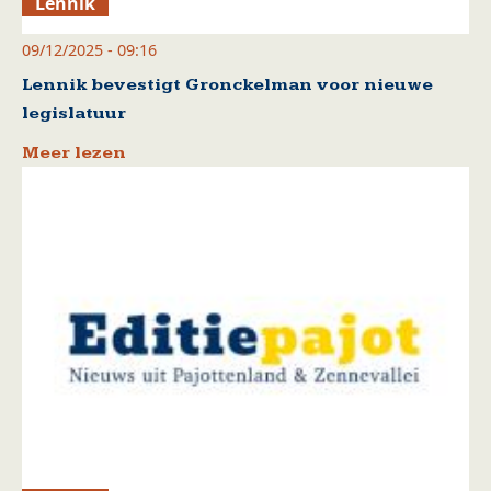
Lennik
09/12/2025 - 09:16
Lennik bevestigt Gronckelman voor nieuwe
legislatuur
Meer lezen