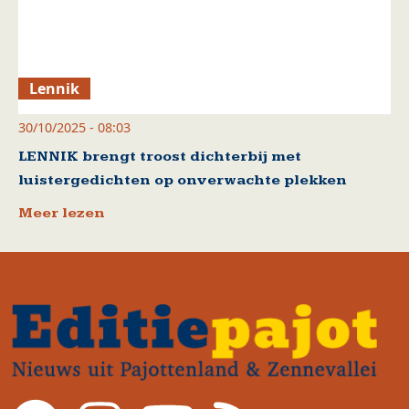
Lennik
30/10/2025 - 08:03
LENNIK brengt troost dichterbij met
luistergedichten op onverwachte plekken
Meer lezen