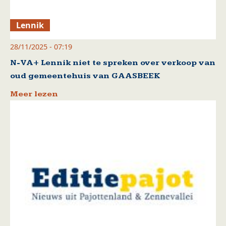
Lennik
28/11/2025 - 07:19
N-VA+ Lennik niet te spreken over verkoop van
oud gemeentehuis van GAASBEEK
Meer lezen