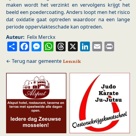
maken wordt het verzinkt en vervolgens krijgt het
beeld een poedercoating. Anders loopt men het risico
dat oxidatie gaat optreden waardoor na een lange
periode oppervlakteschade kan optreden.
Auteur
Felix Merckx
Share
Facebook
Messenger
WhatsApp
Threads
X
LinkedIn
Email
Prin
Lennik