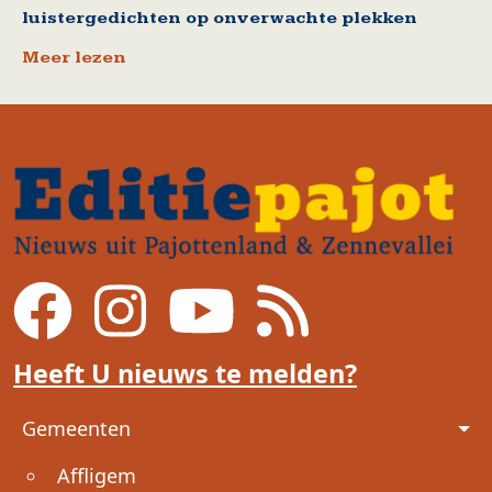
luistergedichten op onverwachte plekken
Meer lezen
Heeft U nieuws te melden?
Voet
Gemeenten
Affligem