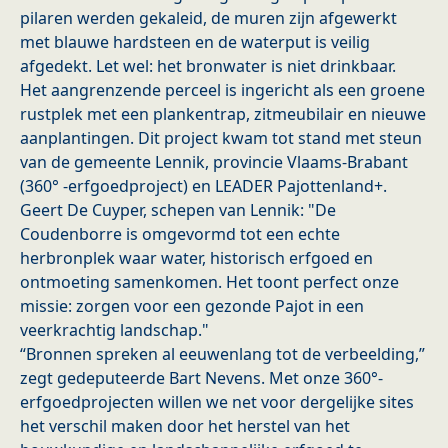
pilaren werden gekaleid, de muren zijn afgewerkt
met blauwe hardsteen en de waterput is veilig
afgedekt. Let wel: het bronwater is niet drinkbaar.
Het aangrenzende perceel is ingericht als een groene
rustplek met een plankentrap, zitmeubilair en nieuwe
aanplantingen. Dit project kwam tot stand met steun
van de gemeente Lennik, provincie Vlaams-Brabant
(360° -erfgoedproject) en LEADER Pajottenland+.
Geert De Cuyper, schepen van Lennik: "De
Coudenborre is omgevormd tot een echte
herbronplek waar water, historisch erfgoed en
ontmoeting samenkomen. Het toont perfect onze
missie: zorgen voor een gezonde Pajot in een
veerkrachtig landschap."
“Bronnen spreken al eeuwenlang tot de verbeelding,”
zegt gedeputeerde Bart Nevens. Met onze 360°-
erfgoedprojecten willen we net voor dergelijke sites
het verschil maken door het herstel van het