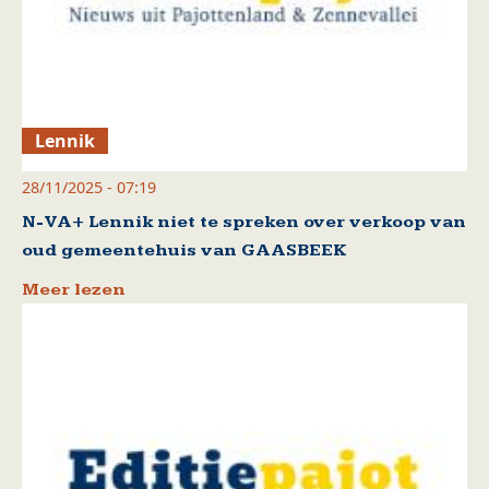
Lennik
28/11/2025 - 07:19
N-VA+ Lennik niet te spreken over verkoop van
oud gemeentehuis van GAASBEEK
Meer lezen