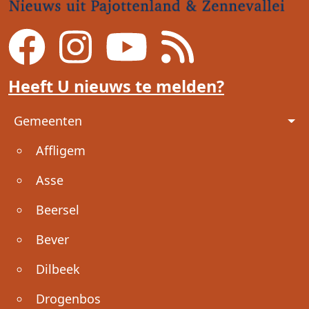
Heeft U nieuws te melden?
Voet
Gemeenten
Affligem
Asse
Beersel
Bever
Dilbeek
Drogenbos