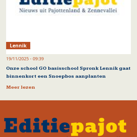
Lennik
19/11/2025 - 09:39
Onze school GO basisschool Spronk Lennik gaat
binnenkort een Snoepbos aanplanten
Meer lezen