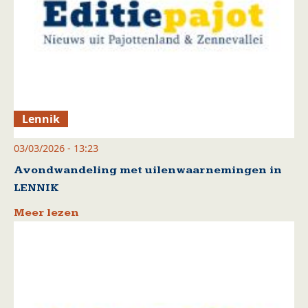
Lennik
03/03/2026 - 13:23
Avondwandeling met uilenwaarnemingen in
LENNIK
Meer lezen