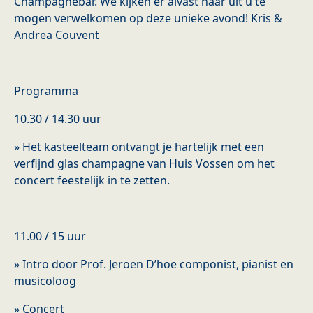
Champagnebar. We kijken er alvast naar uit u te
mogen verwelkomen op deze unieke avond! Kris &
Andrea Couvent
Programma
10.30 / 14.30 uur
» Het kasteelteam ontvangt je hartelijk met een
verfijnd glas champagne van Huis Vossen om het
concert feestelijk in te zetten.
11.00 / 15 uur
» Intro door Prof. Jeroen D’hoe componist, pianist en
musicoloog
» Concert