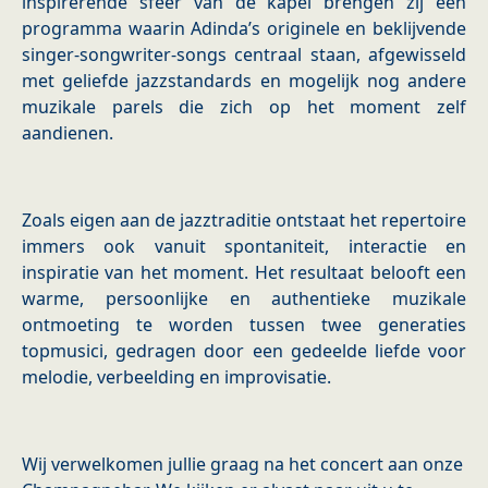
inspirerende sfeer van de kapel brengen zij een
programma waarin Adinda’s originele en beklijvende
singer-songwriter-songs centraal staan, afgewisseld
met geliefde jazzstandards en mogelijk nog andere
muzikale parels die zich op het moment zelf
aandienen.
Zoals eigen aan de jazztraditie ontstaat het repertoire
immers ook vanuit spontaniteit, interactie en
inspiratie van het moment. Het resultaat belooft een
warme, persoonlijke en authentieke muzikale
ontmoeting te worden tussen twee generaties
topmusici, gedragen door een gedeelde liefde voor
melodie, verbeelding en improvisatie.
Wij verwelkomen jullie graag na het concert aan onze