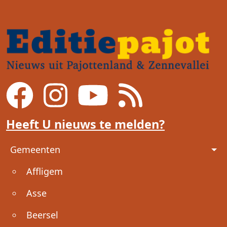
Heeft U nieuws te melden?
Voet
Gemeenten
Affligem
Asse
Beersel