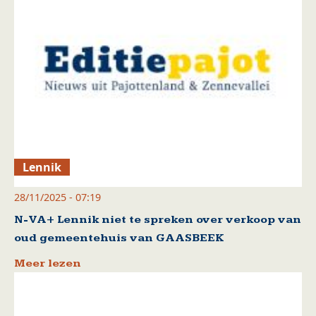
Lennik
28/11/2025 - 07:19
N-VA+ Lennik niet te spreken over verkoop van
oud gemeentehuis van GAASBEEK
Meer lezen