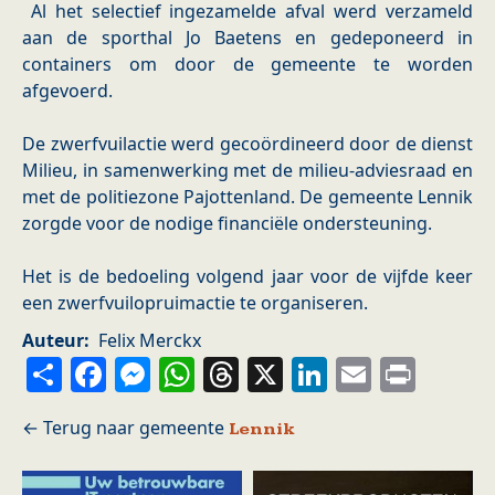
Al het selectief ingezamelde afval werd verzameld
aan de sporthal Jo Baetens en gedeponeerd in
containers om door de gemeente te worden
afgevoerd.
De zwerfvuilactie werd gecoördineerd door de dienst
Milieu, in samenwerking met de milieu-adviesraad en
met de politiezone Pajottenland. De gemeente Lennik
zorgde voor de nodige financiële ondersteuning.
Het is de bedoeling volgend jaar voor de vijfde keer
een zwerfvuilopruimactie te organiseren.
Auteur
Felix Merckx
Share
Facebook
Messenger
WhatsApp
Threads
X
LinkedIn
Email
Prin
Lennik