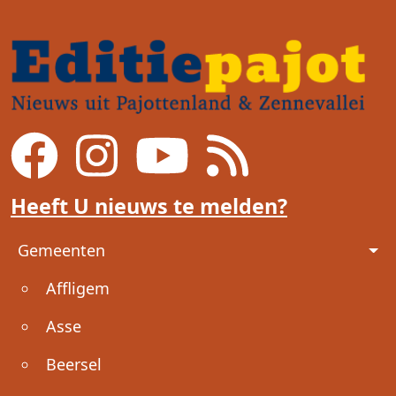
Heeft U nieuws te melden?
Voet
Gemeenten
Affligem
Asse
Beersel