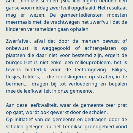
Acht Lennikse scholen (500 leerlingen) hebben een
ganse voormiddag zwerfvuil opgehaald. Het resultaat
mag er wezen. De gemeentediensten moesten
meermaals met de vrachtwagen het zwerfvuil dat de
kinderen verzamelden gaan ophalen.
Zwerfafval, afval dat door de mensen bewust of
onbewust is weggegooid of achtergelaten op
plaatsen die daar niet voor bestemd zijn, ergert de
burger. Het is niet enkel een milieuprobleem, het is
tevens hinderlijk voor de leefomgeving. Blikjes,
flesjes, folders, … die rondslingeren op straten, in de
bermen,… dragen bij tot verloedering en bepalen
mee de leefkwaliteit in onze gemeente.
Aan deze leefkwaliteit, waar de gemeente zeer prat
op gaat, wordt ook gewerkt door de scholen.
Op initiatief van de gemeente en gedragen door de
scholen gelegen op het Lennikse grondgebied vond