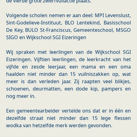
de vierde grote zwerfvuilactie plaats.
Volgende scholen nemen er aan deel: MPI Levenslust,
Sint-Godelieve-Instituut, BLO Lentekind, Basisschool
De Key, BULO St-Franciscus, Gemeenteschool, MSGO
SIGO en Wijkschool SGI Eizeringen
Wij spraken met leerlingen van de Wijkschool SGI
Eizeringen. Vijftien leerlingen, de leerkracht van het
vijfde en zesde leerjaar, een mama en een oma
haalden niet minder dan 15 vuilniszakken op, wat
meer is dan verleden jaar. Zij raapten veel blikjes,
schoenen, deurmatten, een dode kip, pampers en
nog meer in.
Een gemeentearbeider vertelde ons dat er in één en
dezelfde straat niet minder dan 15 lege flessen
wodka van hetzelfde merk werden gevonden.