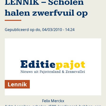
LENNIK – Scholen
halen zwerfvuil op
Gepubliceerd op
do, 04/03/2010 - 14:24
Lennik
Felix Merckx