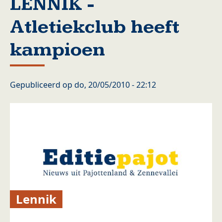
LENNIK -
Atletiekclub heeft
kampioen
Gepubliceerd op
do, 20/05/2010 - 22:12
Lennik