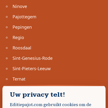
Ninove
Pajottegem
Pepingen
Regio
Roosdaal
Sint-Genesius-Rode
Sint-Pieters-Leeuw
Ternat
Ondernemen
Uw privacy telt!
Geen advertenties gevonden.
Editiepajot.com gebruikt cookies om de