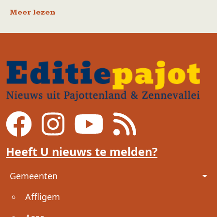
Meer lezen
Heeft U nieuws te melden?
Voet
Gemeenten
Affligem