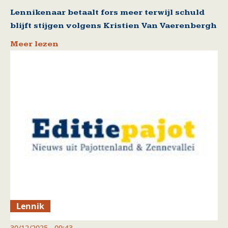
Lennikenaar betaalt fors meer terwijl schuld
blijft stijgen volgens Kristien Van Vaerenbergh
Meer lezen
Lennik
30/12/2025 - 09:43