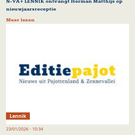
N-VA+ LENNIK ontvangt Herman Matthijs op
nieuwjaarsreceptie
Meer lezen
Lennik
23/01/2026 - 10:34