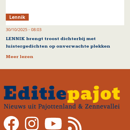
Lennik
30/10/2025 - 08:03
LENNIK brengt troost dichterbij met
luistergedichten op onverwachte plekken
Meer lezen