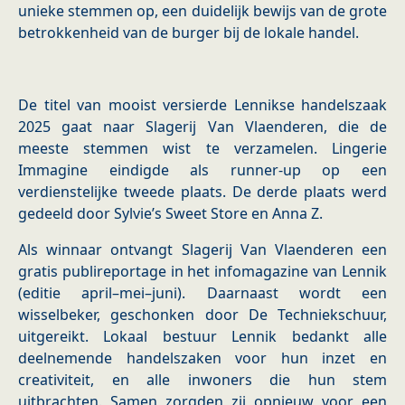
unieke stemmen op, een duidelijk bewijs van de grote
betrokkenheid van de burger bij de lokale handel.
De titel van mooist versierde Lennikse handelszaak
2025 gaat naar Slagerij Van Vlaenderen, die de
meeste stemmen wist te verzamelen. Lingerie
Immagine eindigde als runner-up op een
verdienstelijke tweede plaats. De derde plaats werd
gedeeld door Sylvie’s Sweet Store en Anna Z.
Als winnaar ontvangt Slagerij Van Vlaenderen een
gratis publireportage in het infomagazine van Lennik
(editie april–mei–juni). Daarnaast wordt een
wisselbeker, geschonken door De Techniekschuur,
uitgereikt. Lokaal bestuur Lennik bedankt alle
deelnemende handelszaken voor hun inzet en
creativiteit, en alle inwoners die hun stem
uitbrachten. Samen zorgden zij opnieuw voor een