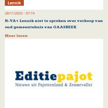
Lennik
28/11/2025 - 07:19
N-VA+ Lennik niet te spreken over verkoop van
oud gemeentehuis van GAASBEEK
Meer lezen