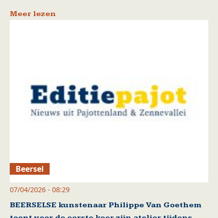
Meer lezen
Beersel
07/04/2026 - 08:29
BEERSELSE kunstenaar Philippe Van Goethem
toont voor de eerste keer zijn atelier tijdens