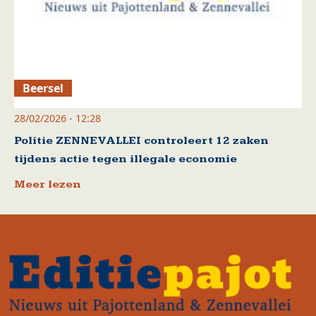
Beersel
28/02/2026 - 12:28
Politie ZENNEVALLEI controleert 12 zaken
tijdens actie tegen illegale economie
Meer lezen