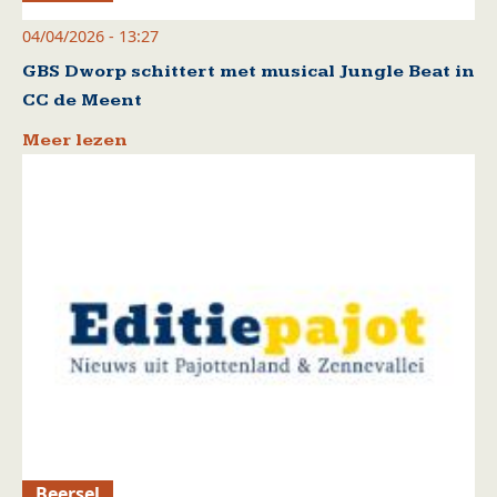
04/04/2026 - 13:27
GBS Dworp schittert met musical Jungle Beat in
CC de Meent
Meer lezen
Beersel