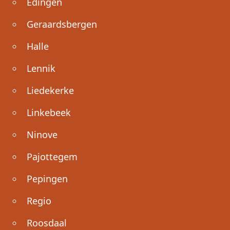
Edingen
Geraardsbergen
Halle
Lennik
Liedekerke
Linkebeek
Ninove
Pajottegem
Pepingen
Regio
Roosdaal