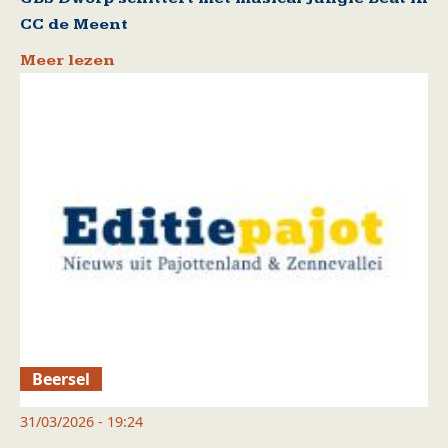
CC de Meent
Meer lezen
Beersel
31/03/2026 - 19:24