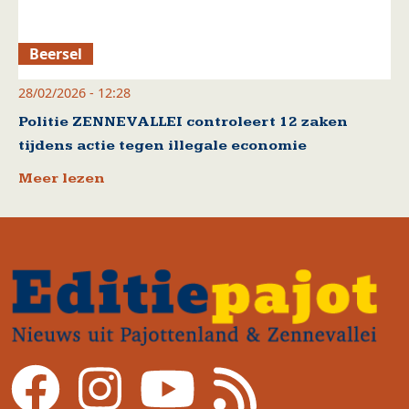
Beersel
28/02/2026 - 12:28
Politie ZENNEVALLEI controleert 12 zaken
tijdens actie tegen illegale economie
Meer lezen