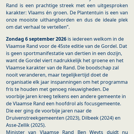
Rand is een prachtige streek met een uitgesproken
karakter: Vlaams én groen. De Plantentuin is een van
onze mooiste uithangborden en dus de ideale plek
om dat verhaal te vertellen”.
Zondag 6 september 2026
is iedereen welkom in de
Vlaamse Rand voor de 45ste editie van de Gordel. Dat
is geen sportmanifestatie van dertien in een dozijn,
want de Gordel viert nadrukkelijk het groene en het
Vlaamse karakter van de Rand. Die boodschap zal
nooit veranderen, maar tegelijkertijd doet de
organisatie elk jaar inspanningen om het programma
fris te houden met genoeg nieuwigheden. De
voorbije jaren kreeg telkens een andere gemeente in
de Vlaamse Rand een hoofdrol als focusgemeente.
Die eer ging de voorbije jaren naar de
Druivenstreekgemeenten (2023), Dilbeek (2024) en
Asse-Zellik (2025).
Minister van Vlaamse Rand Ben Weyts duidt nu