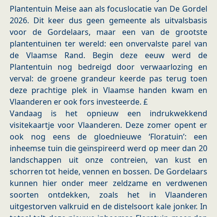
Plantentuin Meise aan als focuslocatie van De Gordel
2026. Dit keer dus geen gemeente als uitvalsbasis
voor de Gordelaars, maar een van de grootste
plantentuinen ter wereld: een onvervalste parel van
de Vlaamse Rand. Begin deze eeuw werd de
Plantentuin nog bedreigd door verwaarlozing en
verval: de groene grandeur keerde pas terug toen
deze prachtige plek in Vlaamse handen kwam en
Vlaanderen er ook fors investeerde. £
Vandaag is het opnieuw een indrukwekkend
visitekaartje voor Vlaanderen. Deze zomer opent er
ook nog eens de gloednieuwe ‘Floratuin’: een
inheemse tuin die geïnspireerd werd op meer dan 20
landschappen uit onze contreien, van kust en
schorren tot heide, vennen en bossen. De Gordelaars
kunnen hier onder meer zeldzame en verdwenen
soorten ontdekken, zoals het in Vlaanderen
uitgestorven valkruid en de distelsoort kale jonker. In