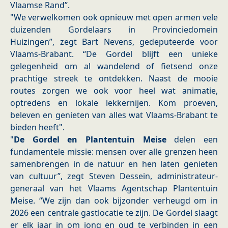
Vlaamse Rand”.
"We verwelkomen ook opnieuw met open armen vele
duizenden Gordelaars in Provinciedomein
Huizingen”, zegt Bart Nevens, gedeputeerde voor
Vlaams-Brabant. “De Gordel blijft een unieke
gelegenheid om al wandelend of fietsend onze
prachtige streek te ontdekken. Naast de mooie
routes zorgen we ook voor heel wat animatie,
optredens en lokale lekkernijen. Kom proeven,
beleven en genieten van alles wat Vlaams-Brabant te
bieden heeft".
"
De Gordel en Plantentuin Meise
delen een
fundamentele missie: mensen over alle grenzen heen
samenbrengen in de natuur en hen laten genieten
van cultuur”, zegt Steven Dessein, administrateur-
generaal van het Vlaams Agentschap Plantentuin
Meise. “We zijn dan ook bijzonder verheugd om in
2026 een centrale gastlocatie te zijn. De Gordel slaagt
er elk jaar in om jong en oud te verbinden in een