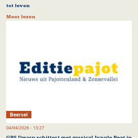
tot leven
Meer lezen
Beersel
04/04/2026 - 13:27
GBS Dworp schittert met musical Jungle Beat in