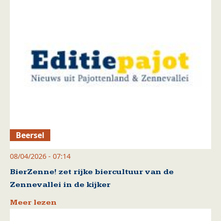
Beersel
08/04/2026 - 07:14
BierZenne! zet rijke biercultuur van de
Zennevallei in de kijker
Meer lezen