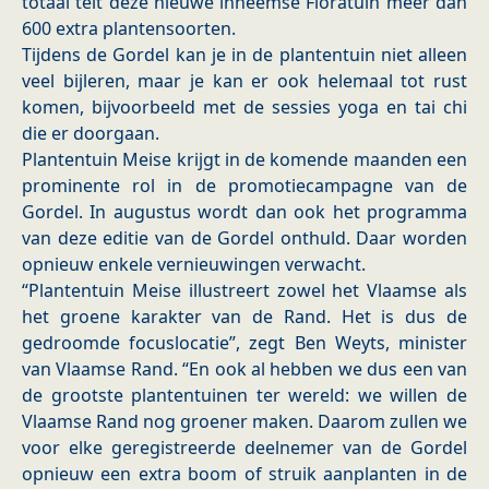
totaal telt deze nieuwe inheemse Floratuin meer dan
600 extra plantensoorten.
Tijdens de Gordel kan je in de plantentuin niet alleen
veel bijleren, maar je kan er ook helemaal tot rust
komen, bijvoorbeeld met de sessies yoga en tai chi
die er doorgaan.
Plantentuin Meise krijgt in de komende maanden een
prominente rol in de promotiecampagne van de
Gordel. In augustus wordt dan ook het programma
van deze editie van de Gordel onthuld. Daar worden
opnieuw enkele vernieuwingen verwacht.
“Plantentuin Meise illustreert zowel het Vlaamse als
het groene karakter van de Rand. Het is dus de
gedroomde focuslocatie”, zegt Ben Weyts, minister
van Vlaamse Rand. “En ook al hebben we dus een van
de grootste plantentuinen ter wereld: we willen de
Vlaamse Rand nog groener maken. Daarom zullen we
voor elke geregistreerde deelnemer van de Gordel
opnieuw een extra boom of struik aanplanten in de