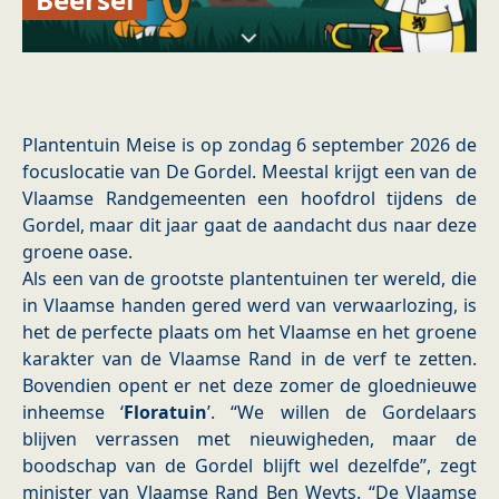
Plantentuin Meise is op zondag 6 september 2026 de
focuslocatie van De Gordel. Meestal krijgt een van de
Vlaamse Randgemeenten een hoofdrol tijdens de
Gordel, maar dit jaar gaat de aandacht dus naar deze
groene oase.
Als een van de grootste plantentuinen ter wereld, die
in Vlaamse handen gered werd van verwaarlozing, is
het de perfecte plaats om het Vlaamse en het groene
karakter van de Vlaamse Rand in de verf te zetten.
Bovendien opent er net deze zomer de gloednieuwe
inheemse ‘
Floratuin
’. “We willen de Gordelaars
blijven verrassen met nieuwigheden, maar de
boodschap van de Gordel blijft wel dezelfde”, zegt
minister van Vlaamse Rand Ben Weyts. “De Vlaamse