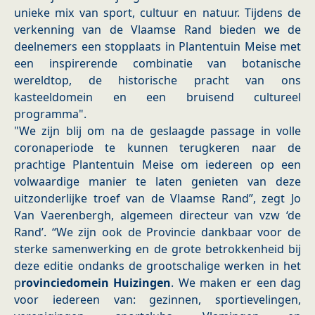
unieke mix van sport, cultuur en natuur. Tijdens de
verkenning van de Vlaamse Rand bieden we de
deelnemers een stopplaats in Plantentuin Meise met
een inspirerende combinatie van botanische
wereldtop, de historische pracht van ons
kasteeldomein en een bruisend cultureel
programma".
"We zijn blij om na de geslaagde passage in volle
coronaperiode te kunnen terugkeren naar de
prachtige Plantentuin Meise om iedereen op een
volwaardige manier te laten genieten van deze
uitzonderlijke troef van de Vlaamse Rand”, zegt Jo
Van Vaerenbergh, algemeen directeur van vzw ‘de
Rand’. “We zijn ook de Provincie dankbaar voor de
sterke samenwerking en de grote betrokkenheid bij
deze editie ondanks de grootschalige werken in het
p
rovinciedomein Huizingen
. We maken er een dag
voor iedereen van: gezinnen, sportievelingen,