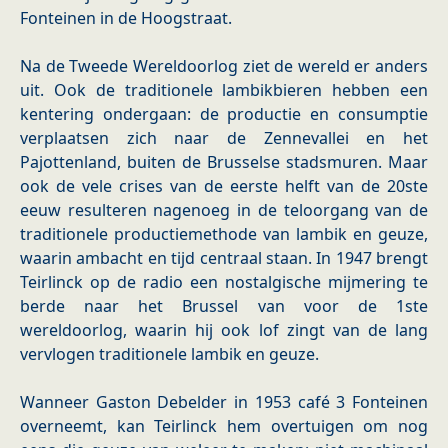
Fonteinen in de Hoogstraat.
Na de Tweede Wereldoorlog ziet de wereld er anders
uit. Ook de traditionele lambikbieren hebben een
kentering ondergaan: de productie en consumptie
verplaatsen zich naar de Zennevallei en het
Pajottenland, buiten de Brusselse stadsmuren. Maar
ook de vele crises van de eerste helft van de 20ste
eeuw resulteren nagenoeg in de teloorgang van de
traditionele productiemethode van lambik en geuze,
waarin ambacht en tijd centraal staan. In 1947 brengt
Teirlinck op de radio een nostalgische mijmering te
berde naar het Brussel van voor de 1ste
wereldoorlog, waarin hij ook lof zingt van de lang
vervlogen traditionele lambik en geuze.
Wanneer Gaston Debelder in 1953 café 3 Fonteinen
overneemt, kan Teirlinck hem overtuigen om nog