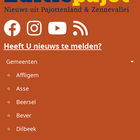
Heeft U nieuws te melden?
Voet
Gemeenten
Affligem
Asse
Beersel
Bever
Dilbeek