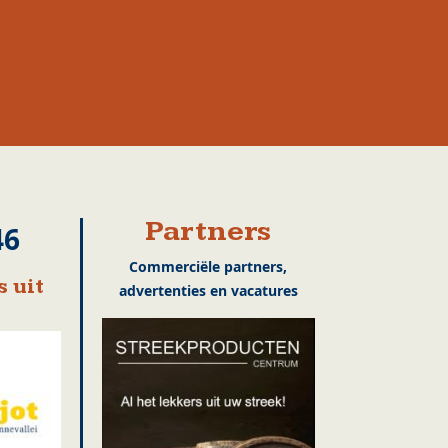
Partners
46
Commerciële partners,
 uit
advertenties en vacatures