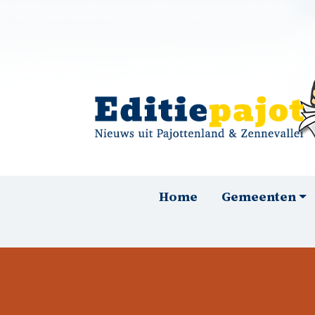
Overslaan en naar de inhoud gaan
Hoofdnavigatie
Home
Gemeenten