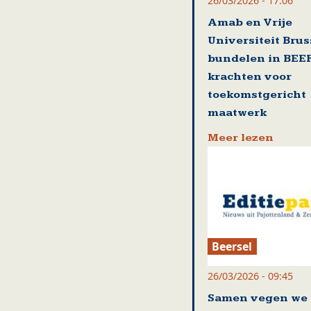
26/03/2026 - 17:06
Amab en Vrije
Universiteit Brus
bundelen in BEE
krachten voor
toekomstgericht
maatwerk
Meer lezen
Beersel
26/03/2026 - 09:45
Samen vegen we