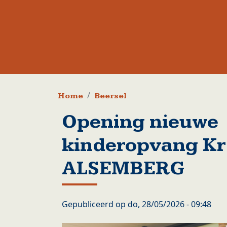
Kruimelpad
Home
Beersel
Opening nieuwe
kinderopvang Kr
ALSEMBERG
Gepubliceerd op
do, 28/05/2026 - 09:48