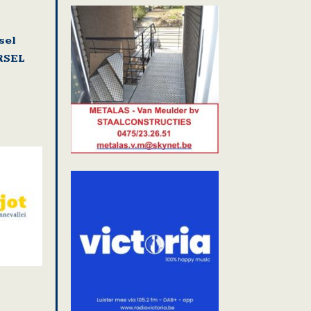
sel
RSEL