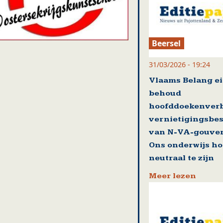
Beersel
31/03/2026 - 19:24
Vlaams Belang ei
behoud
hoofddoekenver
vernietigingsbes
van N-VA-gouver
Ons onderwijs ho
neutraal te zijn
Meer lezen