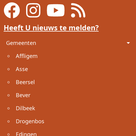
Heeft U nieuws te melden?
Voet
Gemeenten
Affligem
Asse
Beersel
Bever
Dilbeek
Drogenbos
Edingen