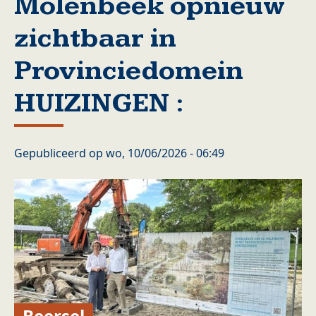
Molenbeek opnieuw
zichtbaar in
Provinciedomein
HUIZINGEN :
Gepubliceerd op
wo, 10/06/2026 - 06:49
Beersel