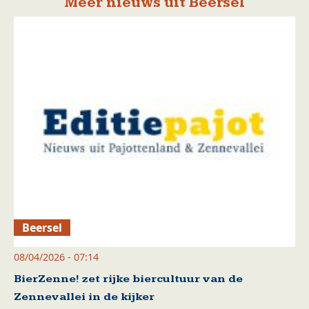
Meer nieuws uit Beersel
Beersel
08/04/2026 - 07:14
BierZenne! zet rijke biercultuur van de
Zennevallei in de kijker