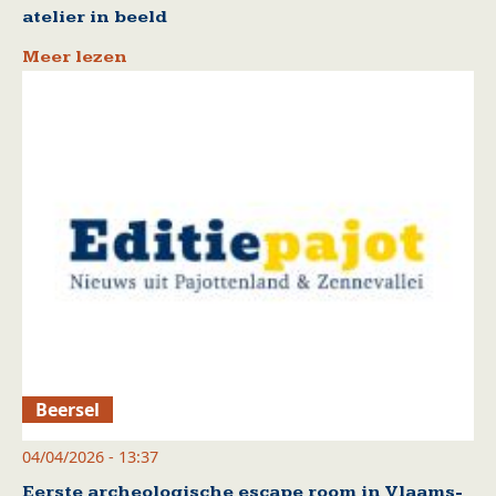
atelier in beeld
Meer lezen
Beersel
04/04/2026 - 13:37
Eerste archeologische escape room in Vlaams-