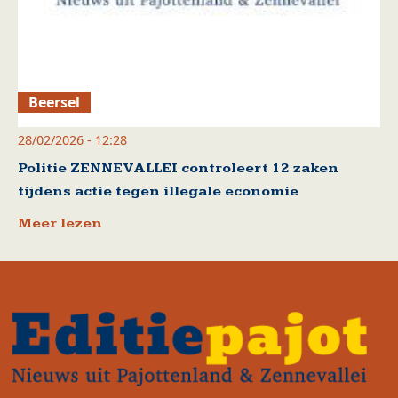
Beersel
28/02/2026 - 12:28
Politie ZENNEVALLEI controleert 12 zaken
tijdens actie tegen illegale economie
Meer lezen