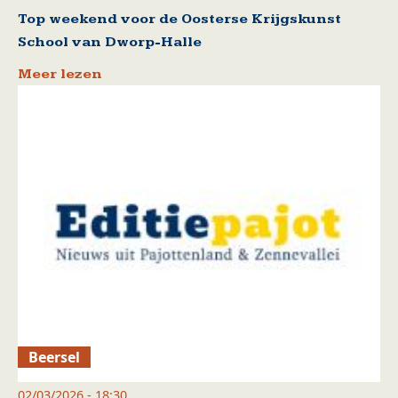
Top weekend voor de Oosterse Krijgskunst
School van Dworp-Halle
Meer lezen
Beersel
02/03/2026 - 18:30