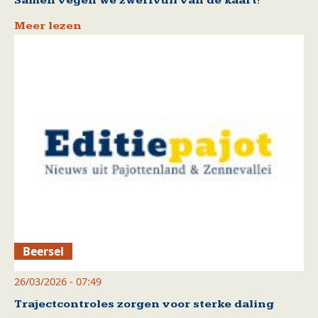
Samen vegen we zwerfvuil van de kaart!
Meer lezen
Beersel
26/03/2026 - 07:49
Trajectcontroles zorgen voor sterke daling