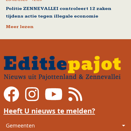
Politie ZENNEVALLEI controleert 12 zaken
tijdens actie tegen illegale economie
Meer lezen
Heeft U nieuws te melden?
Voet
Gemeenten