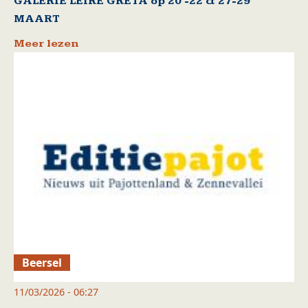
GALERIE LEIRE GRETA op 20 -22 & 27-29
MAART
Meer lezen
Beersel
11/03/2026 - 06:27