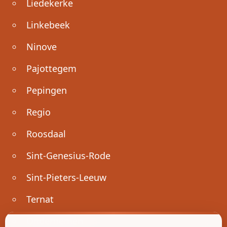
Liedekerke
Linkebeek
Ninove
Pajottegem
Pepingen
Regio
Roosdaal
Sint-Genesius-Rode
Sint-Pieters-Leeuw
Ternat
Ondernemen