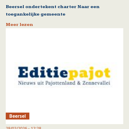
Beersel ondertekent charter Naar een
toegankelijke gemeente
Meer lezen
Beersel
28/02/2026 - 12:28