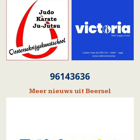
96143636
Meer nieuws uit Beersel