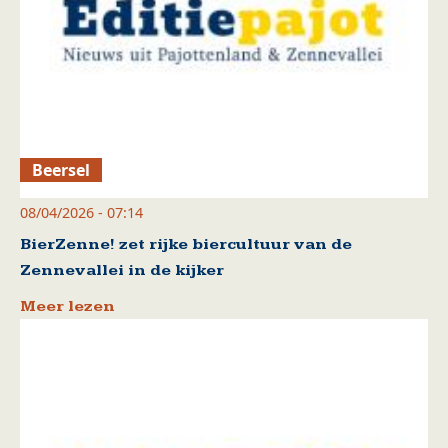
Beersel
08/04/2026 - 07:14
BierZenne! zet rijke biercultuur van de
Zennevallei in de kijker
Meer lezen