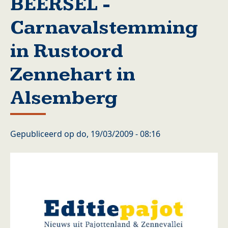
BEERSEL -
Carnavalstemming
in Rustoord
Zennehart in
Alsemberg
Gepubliceerd op
do, 19/03/2009 - 08:16