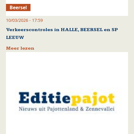
Beersel
10/03/2026 - 17:59
Verkeerscontroles in HALLE, BEERSEL en SP
LEEUW
Meer lezen