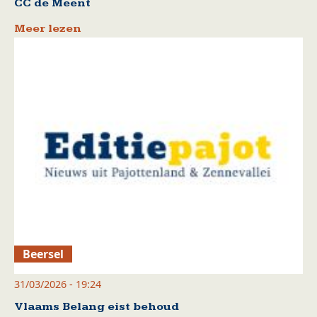
CC de Meent
Meer lezen
Beersel
31/03/2026 - 19:24
Vlaams Belang eist behoud