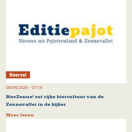
Beersel
08/04/2026 - 07:14
BierZenne! zet rijke biercultuur van de
Zennevallei in de kijker
Meer lezen