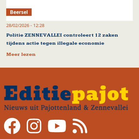
Beersel
28/02/2026 - 12:28
Politie ZENNEVALLEI controleert 12 zaken
tijdens actie tegen illegale economie
Meer lezen