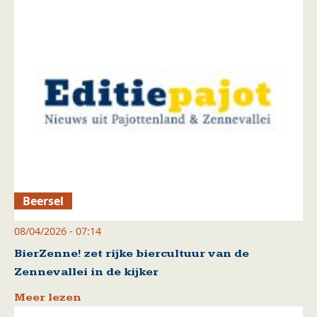
Beersel
08/04/2026 - 07:14
BierZenne! zet rijke biercultuur van de
Zennevallei in de kijker
Meer lezen