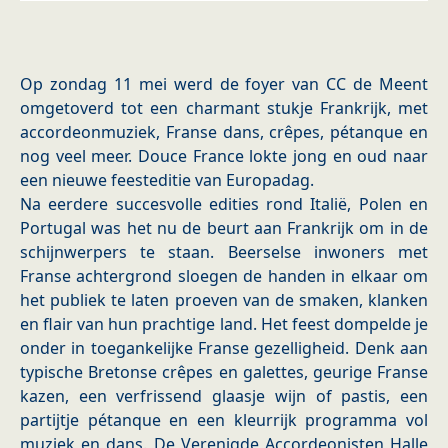
Op zondag 11 mei werd de foyer van CC de Meent
omgetoverd tot een charmant stukje Frankrijk, met
accordeonmuziek, Franse dans, crêpes, pétanque en
nog veel meer. Douce France lokte jong en oud naar
een nieuwe feesteditie van Europadag.
Na eerdere succesvolle edities rond Italië, Polen en
Portugal was het nu de beurt aan Frankrijk om in de
schijnwerpers te staan. Beerselse inwoners met
Franse achtergrond sloegen de handen in elkaar om
het publiek te laten proeven van de smaken, klanken
en flair van hun prachtige land. Het feest dompelde je
onder in toegankelijke Franse gezelligheid. Denk aan
typische Bretonse crêpes en galettes, geurige Franse
kazen, een verfrissend glaasje wijn of pastis, een
partijtje pétanque en een kleurrijk programma vol
muziek en dans. De Verenigde Accordeonisten Halle