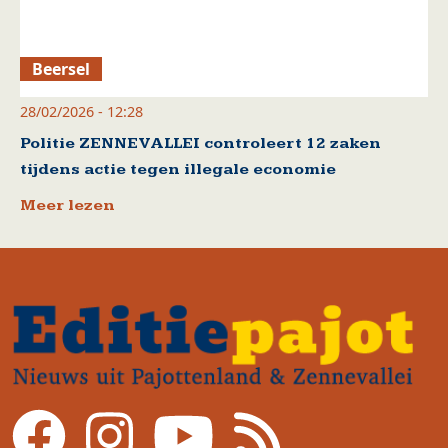
Beersel
28/02/2026 - 12:28
Politie ZENNEVALLEI controleert 12 zaken
tijdens actie tegen illegale economie
Meer lezen