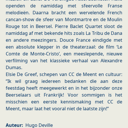
openden de namiddag met sfeervolle Franse
melodieën. Daarna bracht een wervelende French
cancan-show de sfeer van Montmartre en de Moulin
Rouge tot in Beersel. Pierre Baclet Quartet sloot de
namiddag af met bekende hits zoals La Tribu de Dana
en andere meezingers. Douce France eindigde met
een absolute klepper in de theaterzaal: de film ‘Le
Comte de Monte-Cristo’, een meeslepende, nieuwe
verfilming van het klassieke verhaal van Alexandre
Dumas.
Elsie De Greef, schepen van CC de Meent en cultuur:
“Ik wil graag iedereen bedanken die aan deze
feestdag heeft meegewerkt en in het bijzonder onze
Beerselaars uit Frankrijk! Voor sommigen is het
misschien een eerste kennismaking met CC de
Meent, maar laat het vooral niet de laatste zijn!”
Auteur
Hugo Deville