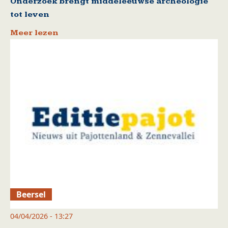
Onderzoek brengt middeleeuwse archeologie
tot leven
Meer lezen
Beersel
04/04/2026 - 13:27