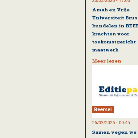
26/03/2026 - 17:06
Amab en Vrije
Universiteit Brus
bundelen in BEE
krachten voor
toekomstgericht
maatwerk
Meer lezen
Beersel
26/03/2026 - 09:45
Samen vegen we