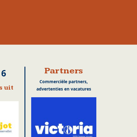
Partners
16
Commerciële partners,
 uit
advertenties en vacatures