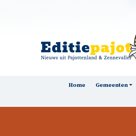
Overslaan en naar de inhoud gaan
Hoofdnavigatie
Home
Gemeenten