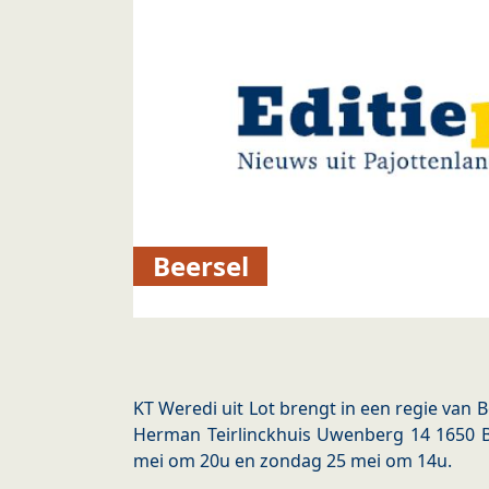
Beersel
KT Weredi uit Lot brengt in een regie van B
Herman Teirlinckhuis Uwenberg 14 1650 B
mei om 20u en zondag 25 mei om 14u.