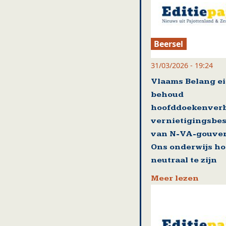
Beersel
31/03/2026 - 19:24
Vlaams Belang ei
behoud
hoofddoekenver
vernietigingsbes
van N-VA-gouver
Ons onderwijs ho
neutraal te zijn
Meer lezen