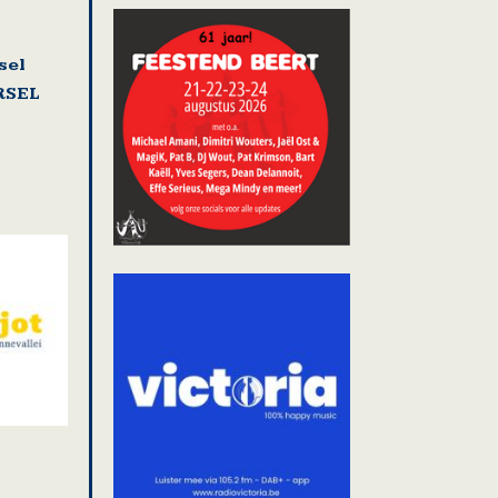
sel
RSEL