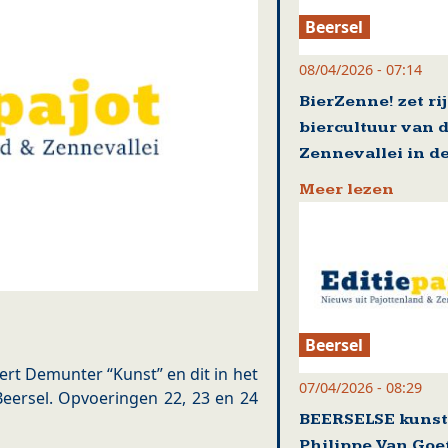
Beersel
08/04/2026 - 07:14
BierZenne! zet ri
biercultuur van 
Zennevallei in de
Meer lezen
Beersel
ert Demunter “Kunst” en dit in het
07/04/2026 - 08:29
eersel. Opvoeringen 22, 23 en 24
BEERSELSE kuns
Philippe Van Go