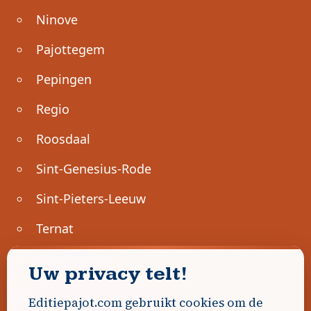
Ninove
Pajottegem
Pepingen
Regio
Roosdaal
Sint-Genesius-Rode
Sint-Pieters-Leeuw
Ternat
Ondernemen
Uw privacy telt!
Geen advertenties gevonden.
Editiepajot.com gebruikt cookies om de