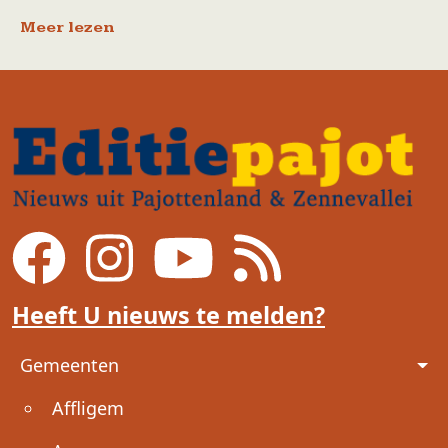
Meer lezen
Heeft U nieuws te melden?
Voet
Gemeenten
Affligem