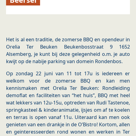
Het is al een traditie, de zomerse BBQ en opendeur in
Orelia Ter Beuken Beukenbosstraat 9 1652
Alsemberg, je kunt bij deze gelegenheid o.m. je auto
kwijt op de nabije parking van domein Rondenbos.
Op zondag 22 juni van 11 tot 17u is iedereen er
welkom voor de zomerse BBQ en kan men
kennismaken met Orelia Ter Beuken: Rondleiding
demoflat en faciliteiten van “het huis”, BBQ met heel
wat lekkers van 12u-15u, optreden van Rudi Tastenoe,
springkasteel & kinderanimatie, ijsjes om af te koelen
en terras is open vanaf 11u. Uiteraard kan men ook
genieten van een drankje in de O’Bistro! Kortom, allen
en geïnteresseerden rond wonen en werken in Ter