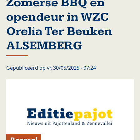
Zomerse BBQ en
opendeur in WZC
Orelia Ter Beuken
ALSEMBERG
Gepubliceerd op
vr, 30/05/2025 - 07:24
Beersel