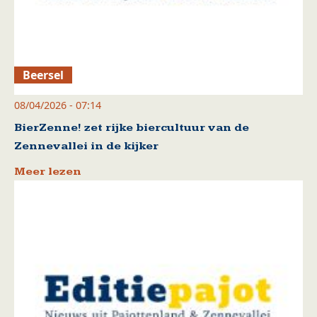
Beersel
08/04/2026 - 07:14
BierZenne! zet rijke biercultuur van de
Zennevallei in de kijker
Meer lezen