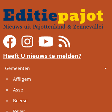
Heeft U nieuws te melden?
Voet
Gemeenten
Affligem
Asse
Beersel
Bever