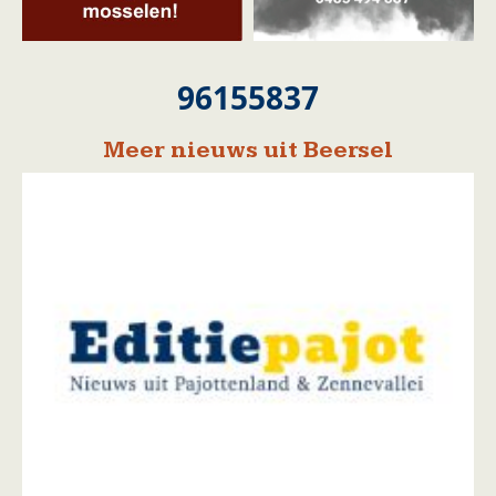
96155837
Meer nieuws uit Beersel