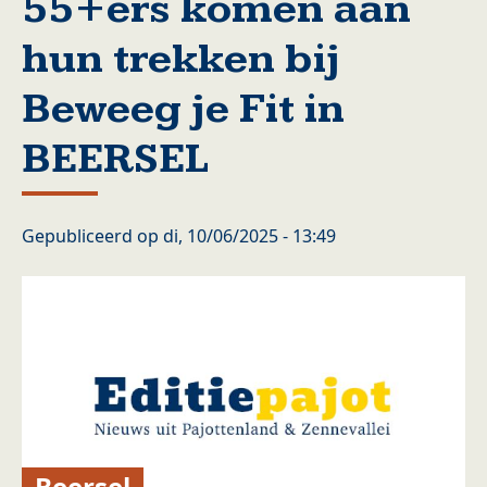
55+ers komen aan
hun trekken bij
Beweeg je Fit in
BEERSEL
Gepubliceerd op
di, 10/06/2025 - 13:49
Beersel