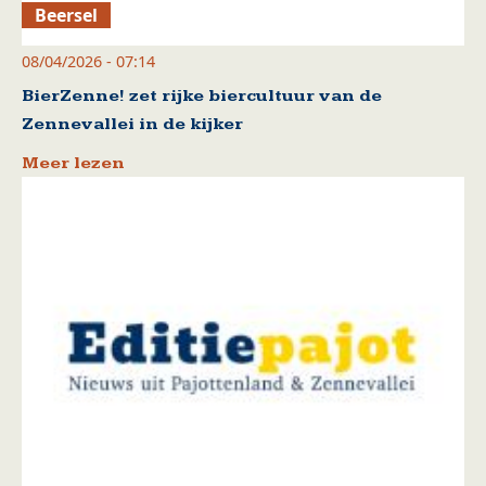
Beersel
08/04/2026 - 07:14
BierZenne! zet rijke biercultuur van de
Zennevallei in de kijker
Meer lezen