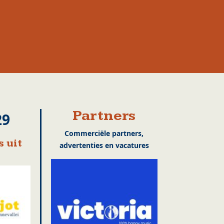
Partners
29
Commerciële partners,
 uit
advertenties en vacatures