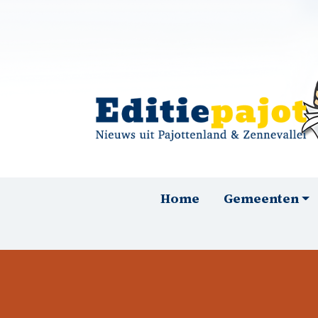
Overslaan en naar de inhoud gaan
Hoofdnavigatie
Home
Gemeenten