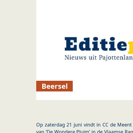
Beersel
Op zaterdag 21 juni vindt in CC de Meent 
van ‘De Wondere Pluim’ in de Vlaamse Ran