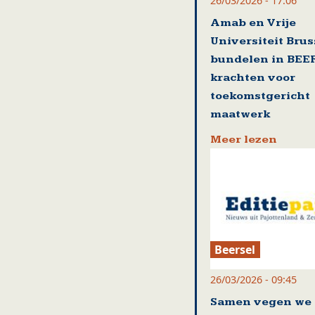
26/03/2026 - 17:06
Amab en Vrije
Universiteit Brus
bundelen in BEE
krachten voor
toekomstgericht
maatwerk
Meer lezen
Beersel
26/03/2026 - 09:45
Samen vegen we