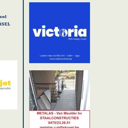
sel
RSEL