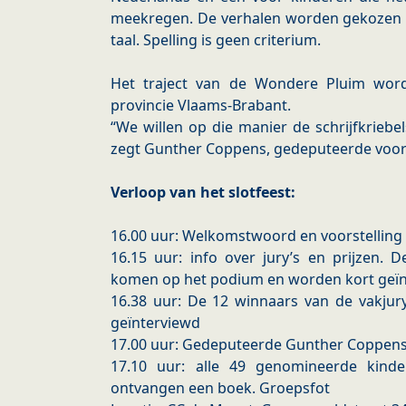
meekregen. De verhalen worden gekozen 
taal. Spelling is geen criterium.
​Het traject van de Wondere Pluim word
provincie Vlaams-Brabant.
​“We willen op die manier de schrijfkrieb
zegt Gunther Coppens, gedeputeerde voor 
Verloop van het slotfeest:
​16.00 uur: Welkomstwoord en voorstelling
16.15 uur: info over jury’s en prijzen. 
komen op het podium en worden kort geï
16.38 uur: De 12 winnaars van de vakju
geïnterviewd
17.00 uur: Gedeputeerde Gunther Coppens r
​17.10 uur: alle 49 genomineerde ki
ontvangen een boek. Groepsfot