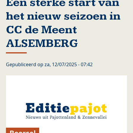
Een sterke start van
het nieuw seizoen in
CC de Meent
ALSEMBERG
Gepubliceerd op
za, 12/07/2025 - 07:42
Beersel