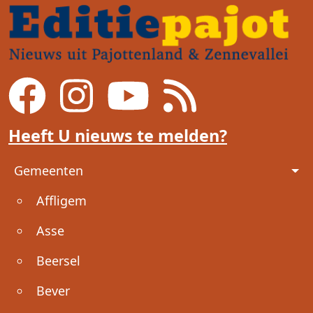
Heeft U nieuws te melden?
Voet
Gemeenten
Affligem
Asse
Beersel
Bever