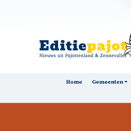
Overslaan en naar de inhoud gaan
Hoofdnavigatie
Home
Gemeenten