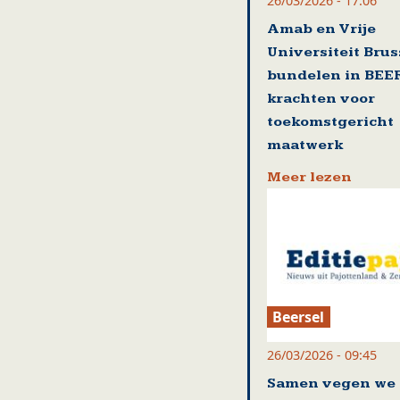
26/03/2026 - 17:06
Amab en Vrije
Universiteit Brus
bundelen in BEE
krachten voor
toekomstgericht
maatwerk
Meer lezen
Beersel
26/03/2026 - 09:45
Samen vegen we