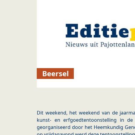
Beersel
Dit weekend, het weekend van de jaarmar
kunst- en erfgoedtentoonstelling in de
georganiseerd door het Heemkundig Gen
op vrijdagavond werd deze tentoonstelling