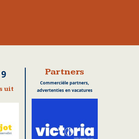
Partners
19
Commerciële partners,
 uit
advertenties en vacatures