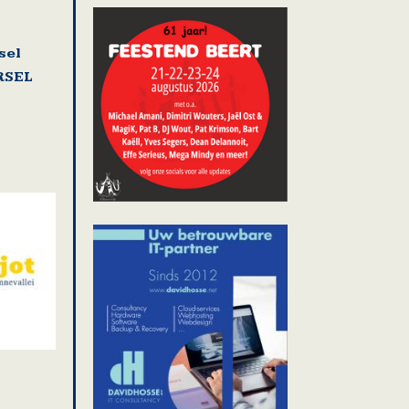
sel
RSEL