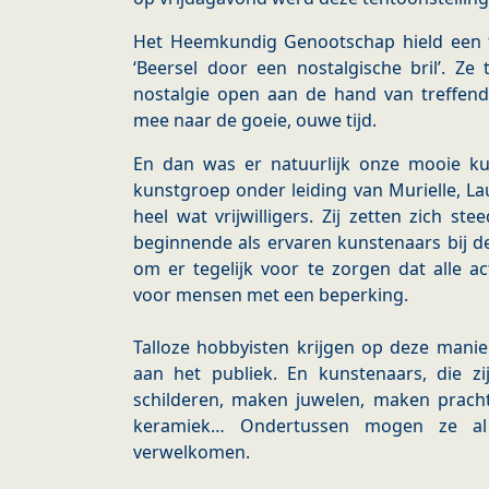
Het Heemkundig Genootschap hield een tof
‘Beersel door een nostalgische bril’. Ze
nostalgie open aan de hand van treffende
mee naar de goeie, ouwe tijd.
En dan was er natuurlijk onze mooie kun
kunstgroep onder leiding van Murielle, La
heel wat vrijwilligers. Zij zetten zich s
beginnende als ervaren kunstenaars bij de
om er tegelijk voor te zorgen dat alle act
voor mensen met een beperking.
Talloze hobbyisten krijgen op deze mani
aan het publiek. En kunstenaars, die zij
schilderen, maken juwelen, maken pracht
keramiek… Ondertussen mogen ze al 
verwelkomen.