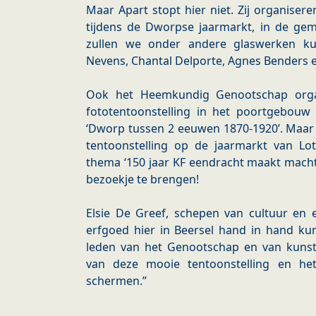
Maar Apart stopt hier niet. Zij organiser
tijdens de Dworpse jaarmarkt, in de gem
zullen we onder andere glaswerken k
Nevens, Chantal Delporte, Agnes Benders e
Ook het Heemkundig Genootschap organi
fototentoonstelling in het poortgebouw
‘Dworp tussen 2 eeuwen 1870-1920’. Maar 
tentoonstelling op de jaarmarkt van Lot
thema ‘150 jaar KF eendracht maakt macht
bezoekje te brengen!
Elsie De Greef, schepen van cultuur en e
erfgoed hier in Beersel hand in hand ku
leden van het Genootschap en van kunst
van deze mooie tentoonstelling en he
schermen.”