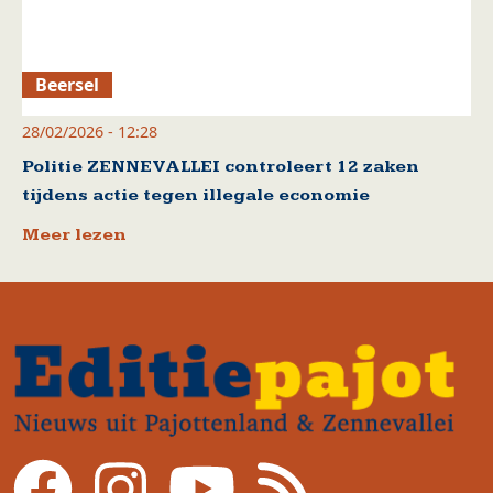
Beersel
28/02/2026 - 12:28
Politie ZENNEVALLEI controleert 12 zaken
tijdens actie tegen illegale economie
Meer lezen