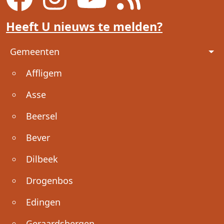
Heeft U nieuws te melden?
Voet
Gemeenten
Affligem
Asse
Beersel
Bever
Dilbeek
Drogenbos
Edingen
Geraardsbergen