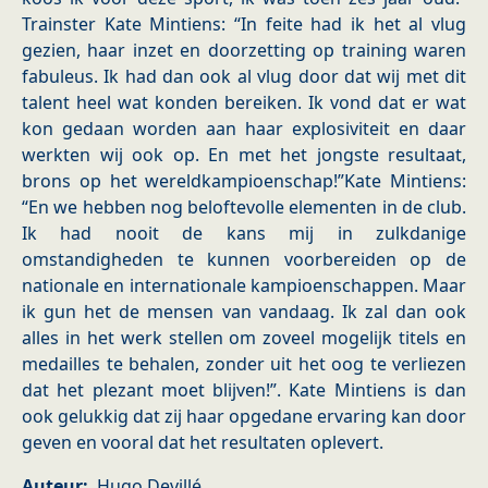
Trainster Kate Mintiens: “In feite had ik het al vlug
gezien, haar inzet en doorzetting op training waren
fabuleus. Ik had dan ook al vlug door dat wij met dit
talent heel wat konden bereiken. Ik vond dat er wat
kon gedaan worden aan haar explosiviteit en daar
werkten wij ook op. En met het jongste resultaat,
brons op het wereldkampioenschap!”Kate Mintiens:
“En we hebben nog beloftevolle elementen in de club.
Ik had nooit de kans mij in zulkdanige
omstandigheden te kunnen voorbereiden op de
nationale en internationale kampioenschappen. Maar
ik gun het de mensen van vandaag. Ik zal dan ook
alles in het werk stellen om zoveel mogelijk titels en
medailles te behalen, zonder uit het oog te verliezen
dat het plezant moet blijven!”. Kate Mintiens is dan
ook gelukkig dat zij haar opgedane ervaring kan door
geven en vooral dat het resultaten oplevert.
Auteur
Hugo Devillé