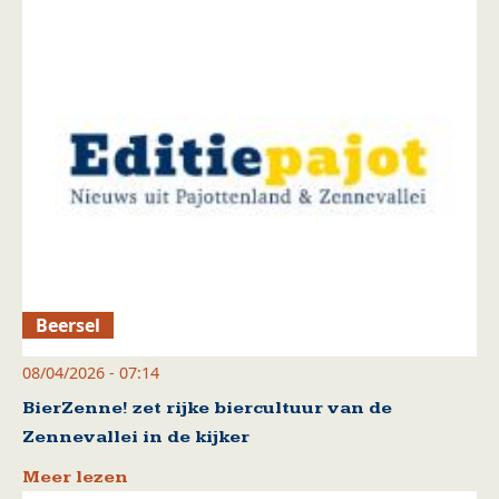
Beersel
08/04/2026 - 07:14
BierZenne! zet rijke biercultuur van de
Zennevallei in de kijker
Meer lezen