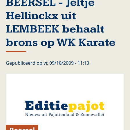
BEERSEL - Jeltje
Hellinckx uit
LEMBEEK behaalt
brons op WK Karate
Gepubliceerd op
vr, 09/10/2009 - 11:13
Beersel