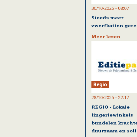
30/10/2025 - 08:07
Steeds meer
zwerfkatten gere
Meer lezen
Regio
28/10/2025 - 22:17
REGIO - Lokale
lingeriewinkels
bundelen kracht
duurzaam en soli