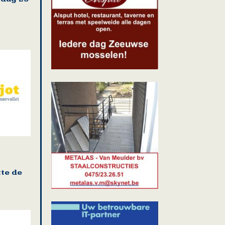
te de