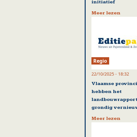
initiatief
Meer lezen
Regio
22/10/2025 - 18:32
Vlaamse provinc
hebben het
landbouwrappor
grondig vernieu
Meer lezen