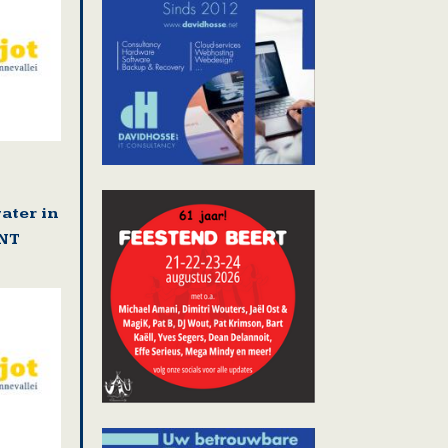
ater in
NT