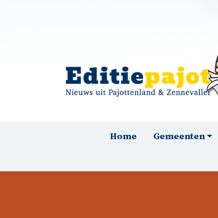
Overslaan en naar de inhoud gaan
Hoofdnavigatie
Home
Gemeenten