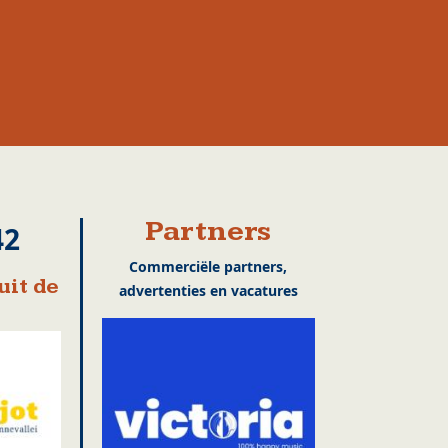
Partners
42
Commerciële partners,
uit de
advertenties en vacatures