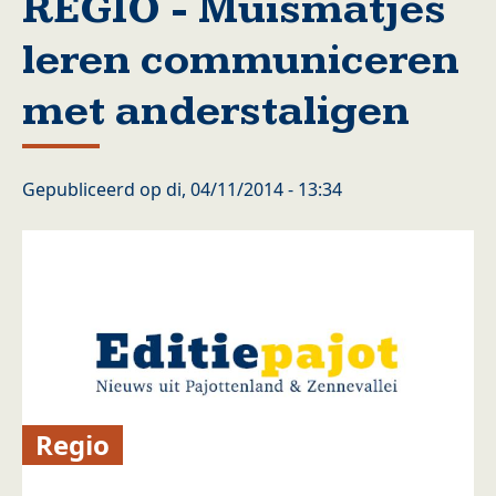
REGIO - Muismatjes
leren communiceren
met anderstaligen
Gepubliceerd op
di, 04/11/2014 - 13:34
Regio