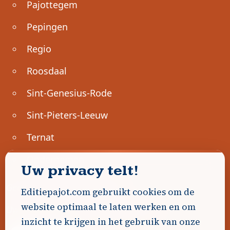
Pajottegem
Pepingen
Regio
Roosdaal
Sint-Genesius-Rode
Sint-Pieters-Leeuw
Ternat
Ondernemen
Uw privacy telt!
Geen advertenties gevonden.
Editiepajot.com gebruikt cookies om de
website optimaal te laten werken en om
Uw advertentie hier? Contacteer ons!
inzicht te krijgen in het gebruik van onze