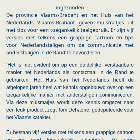
ingezonden
De provincie Vlaams-Brabant en het Huis van het
Nederlands Vlaams-Brabant geven muismatjes uit
met tips voor een toegankelijk taalgebruik. Er zijn vijf
versies met telkens een grappige cartoon en tips
voor Nederlandstaligen om de communicatie met
anderstaligen in de Rand te bevorderen.
‘Het is niet evident om op een duidelijke, verstaanbare
manier het Nederlands als contacttaal in de Rand te
gebruiken. Het Huis van het Nederlands heeft de
afgelopen jaren heel wat kennis opgebouwd over op een
toegankelijke manier met anderstaligen communiceren.
Via deze muismatjes wordt deze kennis omgezet naar
een leuk product’, zegt Tom Dehaene, gedeputeerde voor
het Vlaams karakter.
Er bestaan vijf versies met telkens een grappige cartoon
en tips rond toegankelijk taalgebruik. Zo leren