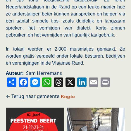
Nederlandstaligen in de Rand op een leuke manier hoe
ze anderstaligen beter kunnen aanspreken en helpen via
een aantal simpele tips, zoals duidelijk en langzaam
spreken, het vermijden van dialect, korte zinnen
gebruiken en het vermijden van figuurlijk taalgebruik.
In totaal werden er 2.000 muismatjes gemaakt. Ze
worden gratis verdeeld onder lokale besturen, bedrijven
en verenigingen in de Vlaamse Rand.
Auteur
Sam Herremans
Share
Facebook
Messenger
WhatsApp
Threads
X
LinkedIn
Email
Prin
Regio