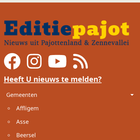
Heeft U nieuws te melden?
Voet
Gemeenten
Affligem
Asse
Beersel