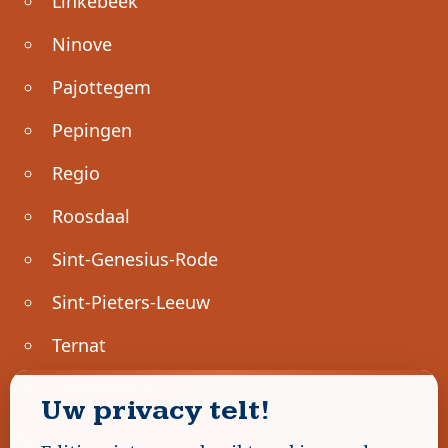
Linkebeek
Ninove
Pajottegem
Pepingen
Regio
Roosdaal
Sint-Genesius-Rode
Sint-Pieters-Leeuw
Ternat
Ondernemen
Uw privacy telt!
Geen advertenties gevonden.