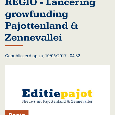
REGIO - Lancering
growfunding
Pajottenland &
Zennevallei
Gepubliceerd op
za, 10/06/2017 - 04:52
Regio