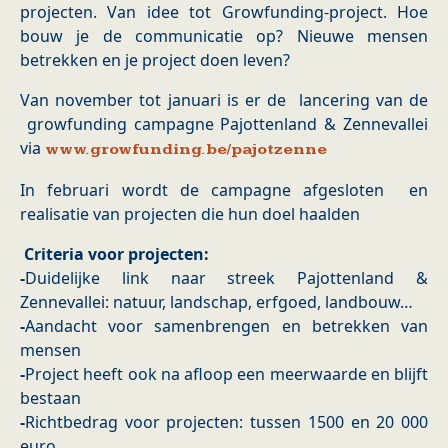
projecten. Van idee tot Growfunding-project. Hoe
bouw je de communicatie op? Nieuwe mensen
betrekken en je project doen leven?
Van november tot januari is er de lancering van de
growfunding campagne Pajottenland & Zennevallei
via
www.growfunding.be/pajotzenne
In februari wordt de campagne afgesloten en
realisatie van projecten die hun doel haalden
Criteria voor projecten:
-
Duidelijke link naar streek Pajottenland &
Zennevallei: natuur, landschap, erfgoed, landbouw…
-
Aandacht voor samenbrengen en betrekken van
mensen
-
Project heeft ook na afloop een meerwaarde en blijft
bestaan
-
Richtbedrag voor projecten: tussen 1500 en 20 000
euro