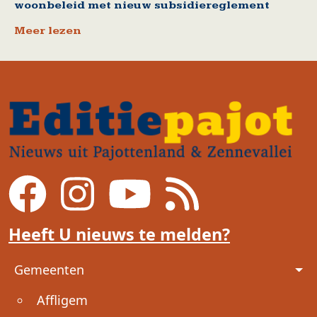
woonbeleid met nieuw subsidiereglement
Meer lezen
Heeft U nieuws te melden?
Voet
Gemeenten
Affligem