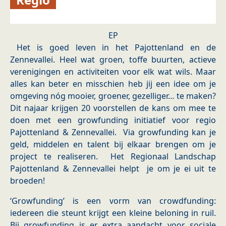
EP
Het is goed leven in het Pajottenland en de
Zennevallei. Heel wat groen, toffe buurten, actieve
verenigingen en activiteiten voor elk wat wils. Maar
alles kan beter en misschien heb jij een idee om je
omgeving nóg mooier, groener, gezelliger… te maken?
Dit najaar krijgen 20 voorstellen de kans om mee te
doen met een growfunding initiatief voor regio
Pajottenland & Zennevallei. Via growfunding kan je
geld, middelen en talent bij elkaar brengen om je
project te realiseren. Het Regionaal Landschap
Pajottenland & Zennevallei helpt je om je ei uit te
broeden!
‘Growfunding’ is een vorm van crowdfunding:
iedereen die steunt krijgt een kleine beloning in ruil.
Bij growfunding is er extra aandacht voor sociale