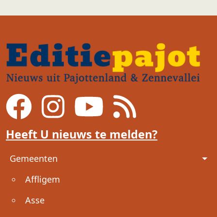
Heeft U nieuws te melden?
Voet
Gemeenten
Affligem
Asse