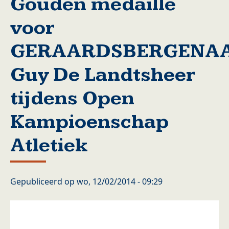
Gouden medaille
voor
GERAARDSBERGENA
Guy De Landtsheer
tijdens Open
Kampioenschap
Atletiek
Gepubliceerd op
wo, 12/02/2014 - 09:29