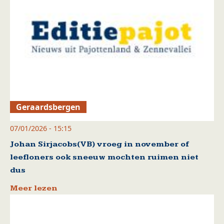
Geraardsbergen
07/01/2026 - 15:15
Johan Sirjacobs(VB) vroeg in november of
leefloners ook sneeuw mochten ruimen niet
dus
Meer lezen