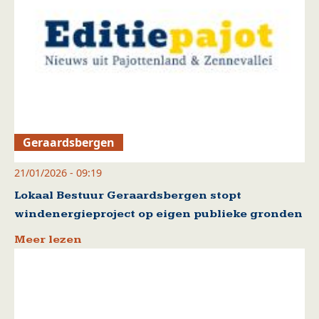
Geraardsbergen
21/01/2026 - 09:19
Lokaal Bestuur Geraardsbergen stopt
windenergieproject op eigen publieke gronden
Meer lezen