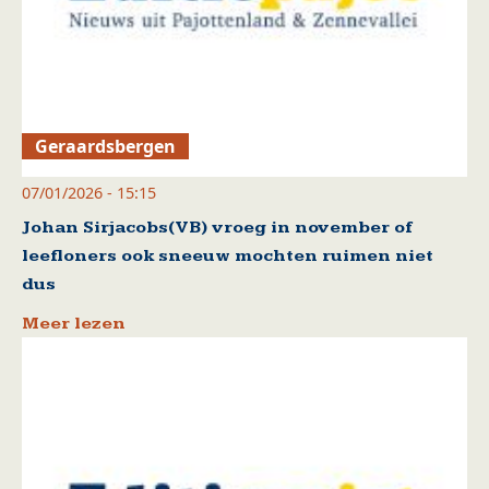
Geraardsbergen
07/01/2026 - 15:15
Johan Sirjacobs(VB) vroeg in november of
leefloners ook sneeuw mochten ruimen niet
dus
Meer lezen