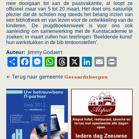
mee doorgaan tot aan de paasvakantie, al loopt ze
officieel maar van 5 tot 20 maart. Het doet ons natuurlijk
plezier dat de scholen nog steeds het belang inzien van
een bibliotheek en van lezen voor de ontwikkeling van de
kinderen. De jeugdboekenweek is voor ons ook
aanleiding om samenwerking met de Kunstacademie te
zoeken; in maart zullen hun leerlingen ‘Beeldende kunst’
hun werkstukken in de bib tentoonstellen’.
Auteur
Jimmy Godaert
Share
Facebook
Messenger
WhatsApp
Threads
X
LinkedIn
Email
Prin
Geraardsbergen