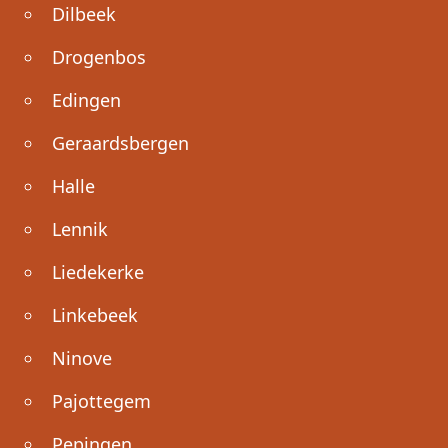
Dilbeek
Drogenbos
Edingen
Geraardsbergen
Halle
Lennik
Liedekerke
Linkebeek
Ninove
Pajottegem
Pepingen