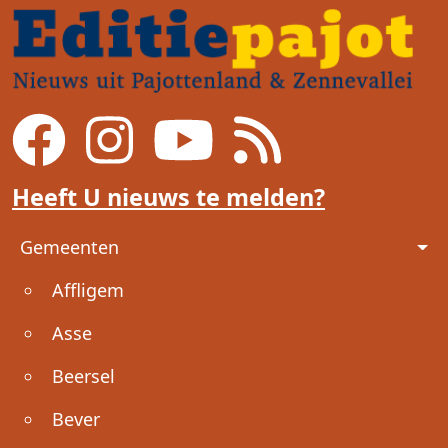
Heeft U nieuws te melden?
Voet
Gemeenten
Affligem
Asse
Beersel
Bever