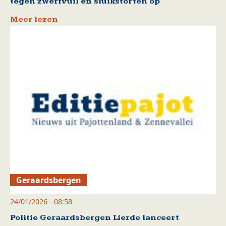
tegen zwerfvuil en sluikstorten op
Meer lezen
Geraardsbergen
24/01/2026 - 08:58
Politie Geraardsbergen Lierde lanceert