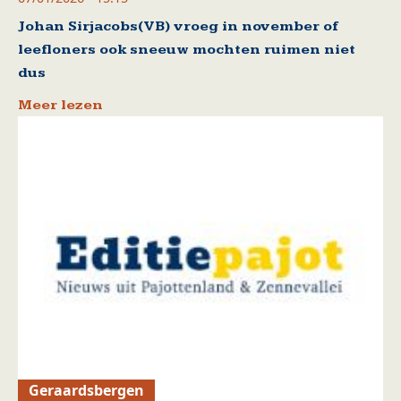
Johan Sirjacobs(VB) vroeg in november of
leefloners ook sneeuw mochten ruimen niet
dus
Meer lezen
Geraardsbergen