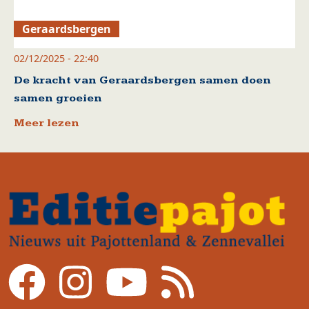
Geraardsbergen
02/12/2025 - 22:40
De kracht van Geraardsbergen samen doen
samen groeien
Meer lezen