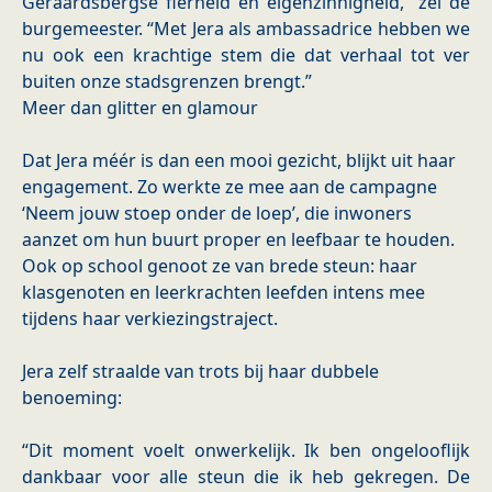
Geraardsbergse fierheid en eigenzinnigheid,” zei de
burgemeester. “Met Jera als ambassadrice hebben we
nu ook een krachtige stem die dat verhaal tot ver
buiten onze stadsgrenzen brengt.”
Meer dan glitter en glamour
Dat Jera méér is dan een mooi gezicht, blijkt uit haar
engagement. Zo werkte ze mee aan de campagne
‘Neem jouw stoep onder de loep’, die inwoners
aanzet om hun buurt proper en leefbaar te houden.
Ook op school genoot ze van brede steun: haar
klasgenoten en leerkrachten leefden intens mee
tijdens haar verkiezingstraject.
Jera zelf straalde van trots bij haar dubbele
benoeming:
“Dit moment voelt onwerkelijk. Ik ben ongelooflijk
dankbaar voor alle steun die ik heb gekregen. De