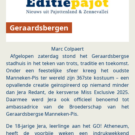
Geraardsbergen
Marc Colpaert
Afgelopen zaterdag stond het Geraardsbergse
stadhuis in het teken van trots, traditie en toekomst.
Onder een feestelijke sfeer kreeg het oudste
Manneken-Pis ter wereld zijn 367ste kostuum – een
opvallende creatie geïnspireerd op niemand minder
dan Jera Redant, de kersverse Miss Exclusive 2025.
Daarmee werd Jera ook officieel benoemd tot
ambassadrice van de Broederschap van het
Geraardsbergse Manneken-Pis.
De 18-jarige Jera, leerlinge aan het GO! Atheneum,
heeft de voorbije weken een indrukwekkend