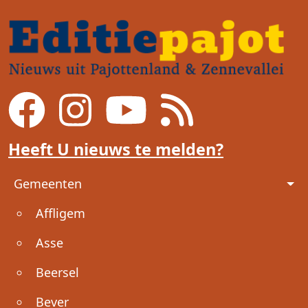
Heeft U nieuws te melden?
Voet
Gemeenten
Affligem
Asse
Beersel
Bever