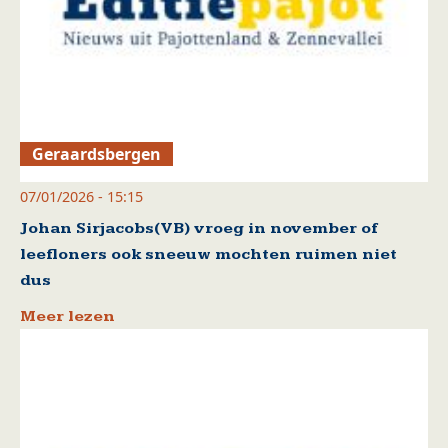
Geraardsbergen
07/01/2026 - 15:15
Johan Sirjacobs(VB) vroeg in november of
leefloners ook sneeuw mochten ruimen niet
dus
Meer lezen