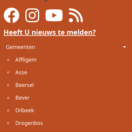
Heeft U nieuws te melden?
Voet
Gemeenten
Affligem
Asse
Beersel
Bever
Dilbeek
Drogenbos