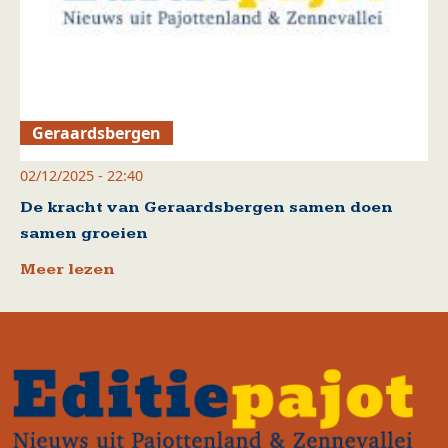
Geraardsbergen
02/12/2025 - 22:40
De kracht van Geraardsbergen samen doen
samen groeien
Meer lezen