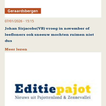
Geraardsbergen
07/01/2026 - 15:15
Johan Sirjacobs(VB) vroeg in november of
leefloners ook sneeuw mochten ruimen niet
dus
Meer lezen