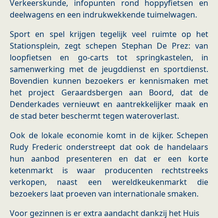
Verkeerskunde, infopunten rond hoppyfietsen en
deelwagens en een indrukwekkende tuimelwagen.
Sport en spel krijgen tegelijk veel ruimte op het
Stationsplein, zegt schepen Stephan De Prez: van
loopfietsen en go-carts tot springkastelen, in
samenwerking met de jeugddienst en sportdienst.
Bovendien kunnen bezoekers er kennismaken met
het project Geraardsbergen aan Boord, dat de
Denderkades vernieuwt en aantrekkelijker maak en
de stad beter beschermt tegen wateroverlast.
Ook de lokale economie komt in de kijker. Schepen
Rudy Frederic onderstreept dat ook de handelaars
hun aanbod presenteren en dat er een korte
ketenmarkt is waar producenten rechtstreeks
verkopen, naast een wereldkeukenmarkt die
bezoekers laat proeven van internationale smaken.
Voor gezinnen is er extra aandacht dankzij het Huis