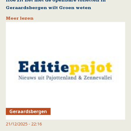
Hoe zit het met de openbare toiletten in
Geraardsbergen wilt Groen weten
Meer lezen
Geraardsbergen
21/12/2025 - 22:16