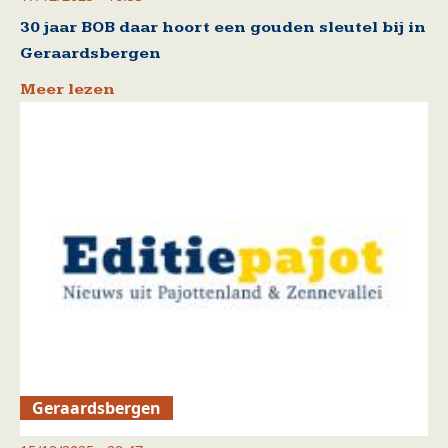
30 jaar BOB daar hoort een gouden sleutel bij in
Geraardsbergen
Meer lezen
Geraardsbergen