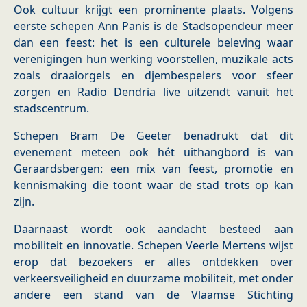
Ook cultuur krijgt een prominente plaats. Volgens
eerste schepen Ann Panis is de Stadsopendeur meer
dan een feest: het is een culturele beleving waar
verenigingen hun werking voorstellen, muzikale acts
zoals draaiorgels en djembespelers voor sfeer
zorgen en Radio Dendria live uitzendt vanuit het
stadscentrum.
Schepen Bram De Geeter benadrukt dat dit
evenement meteen ook hét uithangbord is van
Geraardsbergen: een mix van feest, promotie en
kennismaking die toont waar de stad trots op kan
zijn.
Daarnaast wordt ook aandacht besteed aan
mobiliteit en innovatie. Schepen Veerle Mertens wijst
erop dat bezoekers er alles ontdekken over
verkeersveiligheid en duurzame mobiliteit, met onder
andere een stand van de Vlaamse Stichting