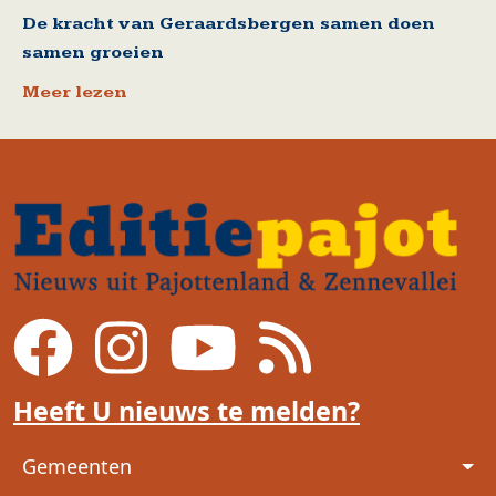
De kracht van Geraardsbergen samen doen
samen groeien
Meer lezen
Heeft U nieuws te melden?
Voet
Gemeenten