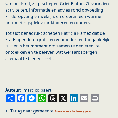
van het Kind, zegt schepen Griet Blaton. Zij voorzien
activiteiten, informatie en advies rond opvoeding,
kinderopvang en welzijn, en creëren een warme
ontmoetingsplek voor kinderen en ouders.
Tot slot benadrukt schepen Patricia Flamez dat de
Stadsopendeur gratis en voor iedereen toegankelijk
is. Het is hét moment om samen te genieten, te
ontdekken en te beleven wat Geraardsbergen
allemaal te bieden heeft.
Auteur
marc colpaert
Share
Facebook
Messenger
WhatsApp
Threads
X
LinkedIn
Email
Prin
Geraardsbergen