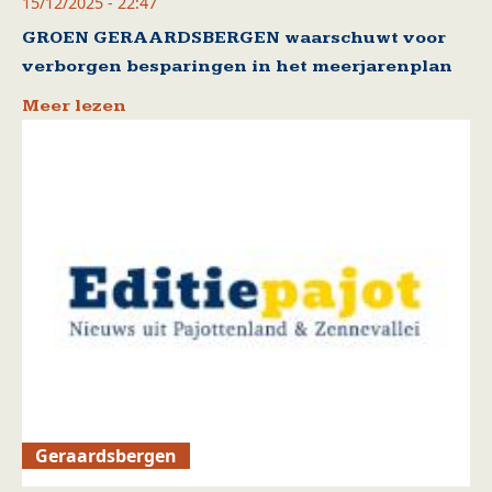
15/12/2025 - 22:47
GROEN GERAARDSBERGEN waarschuwt voor
verborgen besparingen in het meerjarenplan
Meer lezen
Geraardsbergen