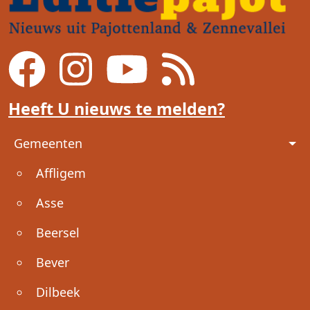
Heeft U nieuws te melden?
Voet
Gemeenten
Affligem
Asse
Beersel
Bever
Dilbeek