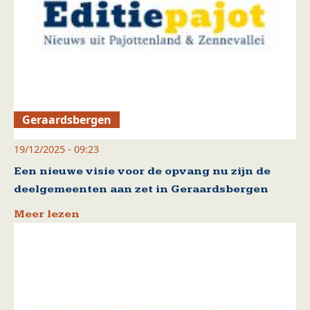
Geraardsbergen
19/12/2025 - 09:23
Een nieuwe visie voor de opvang nu zijn de
deelgemeenten aan zet in Geraardsbergen
Meer lezen