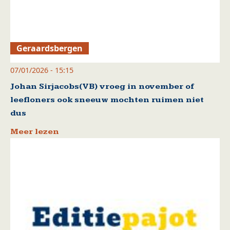
Geraardsbergen
07/01/2026 - 15:15
Johan Sirjacobs(VB) vroeg in november of
leefloners ook sneeuw mochten ruimen niet
dus
Meer lezen