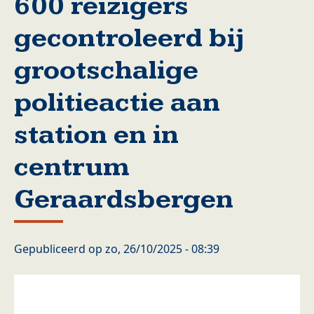
600 reizigers
gecontroleerd bij
grootschalige
politieactie aan
station en in
centrum
Geraardsbergen
Gepubliceerd op
zo, 26/10/2025 - 08:39