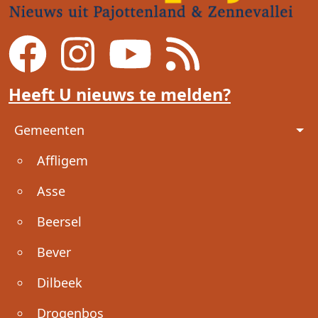
Heeft U nieuws te melden?
Voet
Gemeenten
Affligem
Asse
Beersel
Bever
Dilbeek
Drogenbos