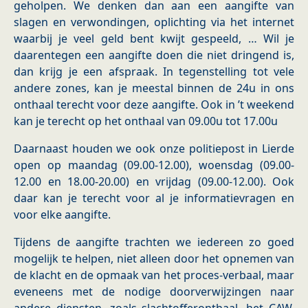
geholpen. We denken dan aan een aangifte van
slagen en verwondingen, oplichting via het internet
waarbij je veel geld bent kwijt gespeeld, … Wil je
daarentegen een aangifte doen die niet dringend is,
dan krijg je een afspraak. In tegenstelling tot vele
andere zones, kan je meestal binnen de 24u in ons
onthaal terecht voor deze aangifte. Ook in ’t weekend
kan je terecht op het onthaal van 09.00u tot 17.00u
Daarnaast houden we ook onze politiepost in Lierde
open op maandag (09.00-12.00), woensdag (09.00-
12.00 en 18.00-20.00) en vrijdag (09.00-12.00). Ook
daar kan je terecht voor al je informatievragen en
voor elke aangifte.
Tijdens de aangifte trachten we iedereen zo goed
mogelijk te helpen, niet alleen door het opnemen van
de klacht en de opmaak van het proces-verbaal, maar
eveneens met de nodige doorverwijzingen naar