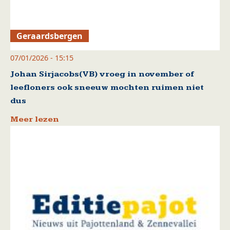
Geraardsbergen
07/01/2026 - 15:15
Johan Sirjacobs(VB) vroeg in november of
leefloners ook sneeuw mochten ruimen niet
dus
Meer lezen