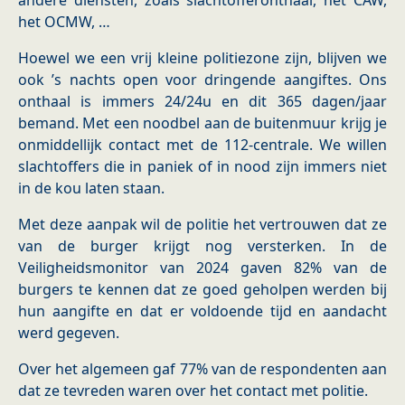
andere diensten, zoals slachtofferonthaal, het CAW,
het OCMW, …
Hoewel we een vrij kleine politiezone zijn, blijven we
ook ’s nachts open voor dringende aangiftes. Ons
onthaal is immers 24/24u en dit 365 dagen/jaar
bemand. Met een noodbel aan de buitenmuur krijg je
onmiddellijk contact met de 112-centrale. We willen
slachtoffers die in paniek of in nood zijn immers niet
in de kou laten staan.
Met deze aanpak wil de politie het vertrouwen dat ze
van de burger krijgt nog versterken. In de
Veiligheidsmonitor van 2024 gaven 82% van de
burgers te kennen dat ze goed geholpen werden bij
hun aangifte en dat er voldoende tijd en aandacht
werd gegeven.
Over het algemeen gaf 77% van de respondenten aan
dat ze tevreden waren over het contact met politie.