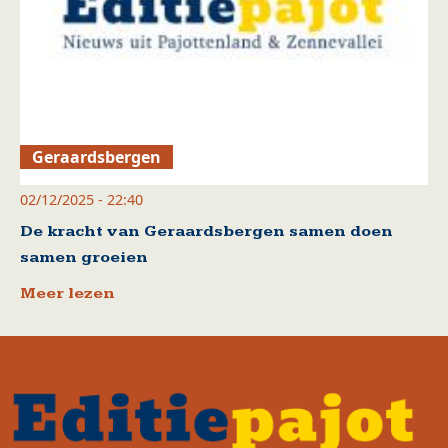
Geraardsbergen
02/12/2025 - 22:40
De kracht van Geraardsbergen samen doen
samen groeien
Meer lezen