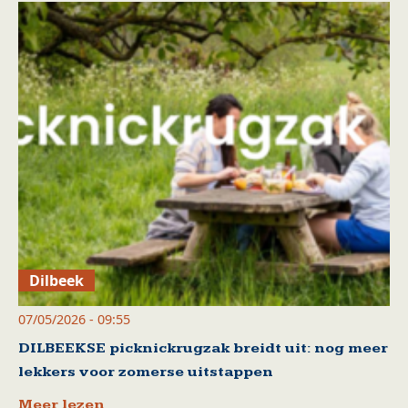
Dilbeek
07/05/2026 - 09:55
DILBEEKSE picknickrugzak breidt uit: nog meer
lekkers voor zomerse uitstappen
Meer lezen