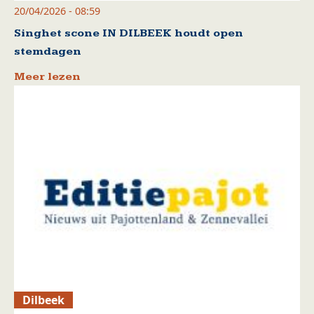
20/04/2026 - 08:59
Singhet scone IN DILBEEK houdt open
stemdagen
Meer lezen
Dilbeek