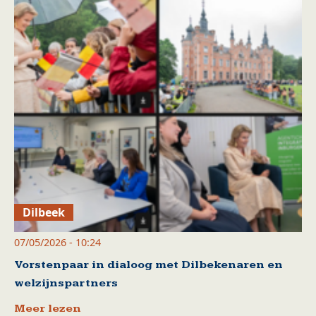
Dilbeek
07/05/2026 - 10:24
Vorstenpaar in dialoog met Dilbekenaren en
welzijnspartners
Meer lezen