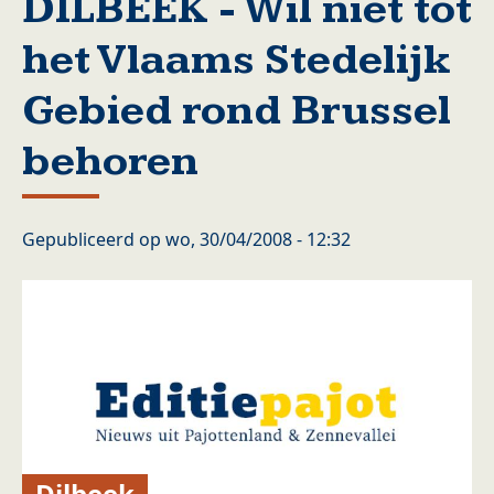
DILBEEK - Wil niet tot
het Vlaams Stedelijk
Gebied rond Brussel
behoren
Gepubliceerd op
wo, 30/04/2008 - 12:32
Dilbeek