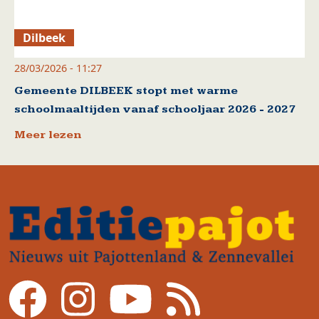
Dilbeek
28/03/2026 - 11:27
Gemeente DILBEEK stopt met warme
schoolmaaltijden vanaf schooljaar 2026 - 2027
Meer lezen