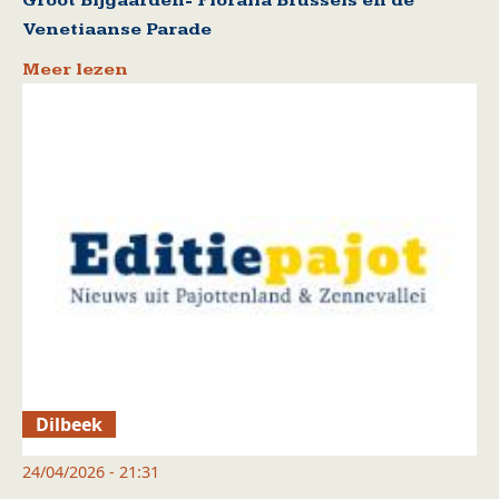
Groot Bijgaarden- Floralia Brussels en de
Venetiaanse Parade
Meer lezen
Dilbeek
24/04/2026 - 21:31