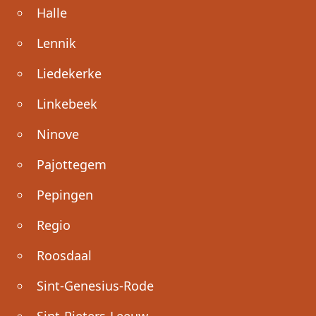
Halle
Lennik
Liedekerke
Linkebeek
Ninove
Pajottegem
Pepingen
Regio
Roosdaal
Sint-Genesius-Rode
Sint-Pieters-Leeuw