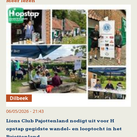
Meer lezen
Dilbeek
06/05/2026 - 21:43
Lions Club Pajottenland nodigt uit voor H
opstap gegidste wandel- en looptocht in het
Pajottenland