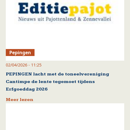
Pepingen
02/04/2026 - 11:25
PEPINGEN lacht met de toneelvereniging
Cantimpe de lente tegemoet tijdens
Erfgoeddag 2026
Meer lezen