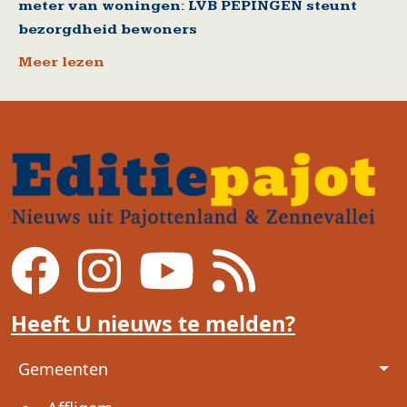
meter van woningen: LVB PEPINGEN steunt
bezorgdheid bewoners
Meer lezen
Heeft U nieuws te melden?
Voet
Gemeenten