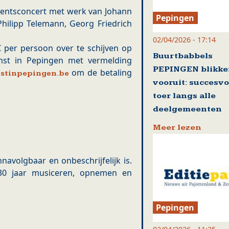
dventsconcert met werk van Johann
Pepingen
hilipp Telemann, Georg Friedrich
02/04/2026 - 17:14
per persoon over te schijven op
Buurtbabbels
nst in Pepingen met vermelding
PEPINGEN blikk
om de betaling
stinpepingen.be
vooruit: succesvo
toer langs alle
deelgemeenten
Meer lezen
navolgbaar en onbeschrijfelijk is.
30 jaar musiceren, opnemen en
Pepingen