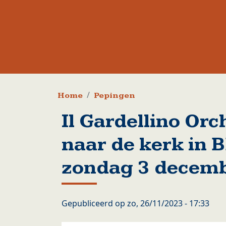
Kruimelpad
Home
Pepingen
Il Gardellino Or
naar de kerk in
zondag 3 decem
Gepubliceerd op
zo, 26/11/2023 - 17:33