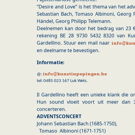
“Desire and Love” is het thema van het a
Sebastian Bach, Tomaso Albinoni, Georg P
Händel, Georg Philipp Telemann.
Deelnemen kan door het bedrag van 23 € 
rekening BE 28 9730 5432 8320 van Ku
Gardellino. Stuur een mail naar
info@kun
en deelname te bevestigen.
Informatie:
info@kunstinpepingen.be
@:
tel: 0485 023 167 Luk Wets.
Il Gardellino heeft een unieke klank die on
Hun sound vloeit voort uit meer dan 
concerteren.
ADVENTSCONCERT
Johann Sebastian Bach (1685-1750),
Tomaso Albinoni (1671-1751)