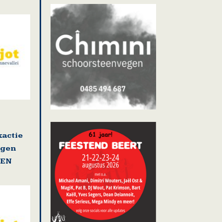
actie
ngen
GEN