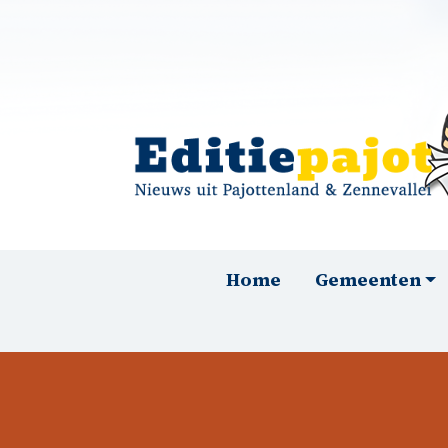
Overslaan en naar de inhoud gaan
Hoofdnavigatie
Home
Gemeenten