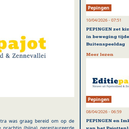
Pepingen
10/04/2026 - 07:51
PEPINGEN zet ki
in beweging tijd
Buitenspeeldag
Meer lezen
Pepingen
08/04/2026 - 06:59
stra was graag bereid om op de
PEPINGEN en Im
e prachtig (bijna) gerestaureerde
van het Pajotten