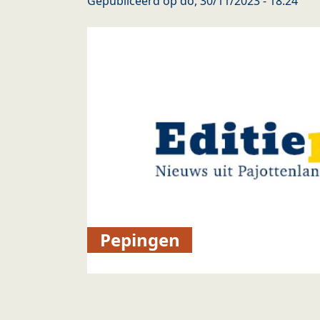
Gepubliceerd op
do, 30/11/2023 - 18:24
Pepingen