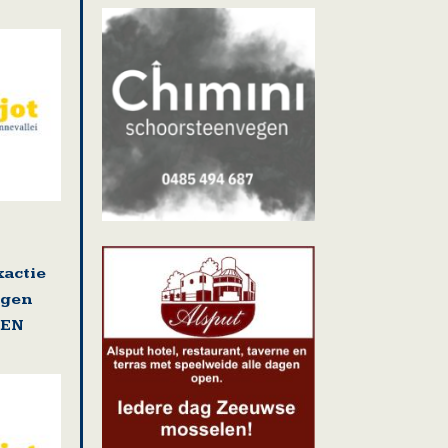
actie
ngen
GEN