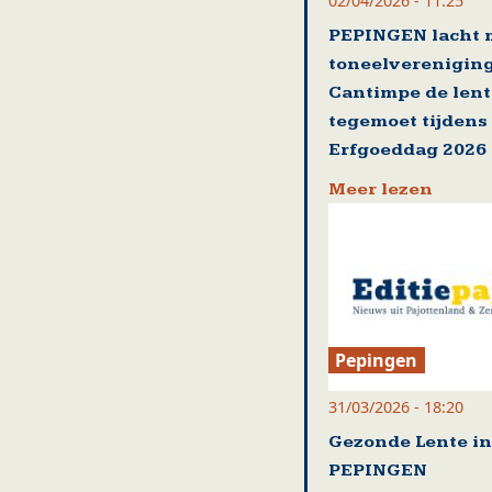
02/04/2026 - 11:25
PEPINGEN lacht 
toneelverenigin
Cantimpe de lent
tegemoet tijdens
Erfgoeddag 2026
Meer lezen
Pepingen
31/03/2026 - 18:20
Gezonde Lente in
PEPINGEN