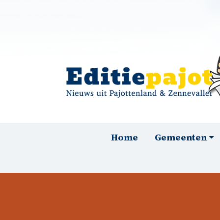
Overslaan en naar de inhoud gaan
Hoofdnavigatie
Home
Gemeenten