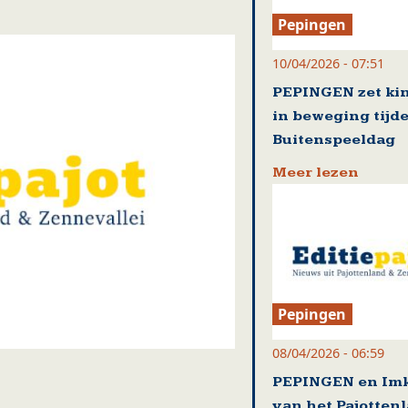
Pepingen
10/04/2026 - 07:51
PEPINGEN zet ki
in beweging tijd
Buitenspeeldag
Meer lezen
Pepingen
08/04/2026 - 06:59
PEPINGEN en Im
van het Pajotten