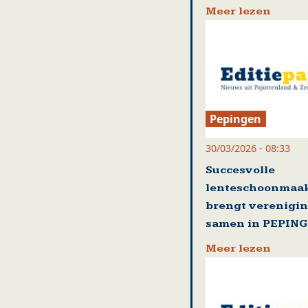
Meer lezen
Pepingen
30/03/2026 - 08:33
Succesvolle
lenteschoonmaak
brengt verenigi
samen in PEPIN
Meer lezen