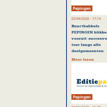
Pepingen
02/04/2026 - 17:14
Buurtbabbels
PEPINGEN blikk
vooruit: succesvo
toer langs alle
deelgemeenten
Meer lezen
Pepingen