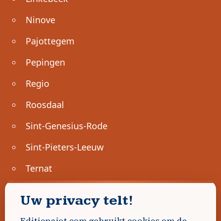
Ninove
Pajottegem
Pepingen
Regio
Roosdaal
Sint-Genesius-Rode
Sint-Pieters-Leeuw
Ternat
Ondernemen
Uw privacy telt!
Geen advertenties gevonden.