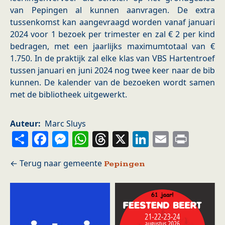
van Pepingen al kunnen aanvragen. De extra
tussenkomst kan aangevraagd worden vanaf januari
2024 voor 1 bezoek per trimester en zal € 2 per kind
bedragen, met een jaarlijks maximumtotaal van €
1.750. In de praktijk zal elke klas van VBS Hartentroef
tussen januari en juni 2024 nog twee keer naar de bib
kunnen. De kalender van de bezoeken wordt samen
met de bibliotheek uitgewerkt.
Auteur
Marc Sluys
Share
Facebook
Messenger
WhatsApp
Threads
X
LinkedIn
Email
Prin
Pepingen