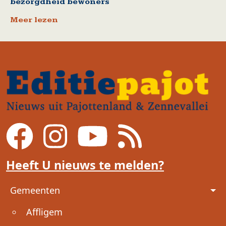
bezorgdheid bewoners
Meer lezen
Heeft U nieuws te melden?
Voet
Gemeenten
Affligem