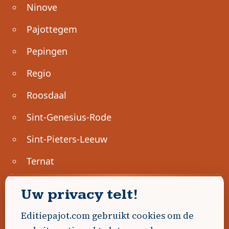
Ninove
Pajottegem
Pepingen
Regio
Roosdaal
Sint-Genesius-Rode
Sint-Pieters-Leeuw
Ternat
Ondernemen
Uw privacy telt!
Geen advertenties gevonden.
Editiepajot.com gebruikt cookies om de