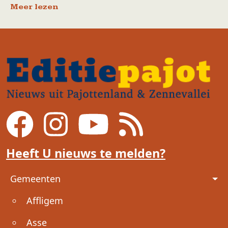
Meer lezen
Heeft U nieuws te melden?
Voet
Gemeenten
Affligem
Asse