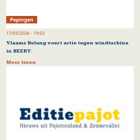
Pepingen
17/03/2026 - 19:02
Vlaams Belang voert actie tegen windturbine
in BEERT:
Meer lezen