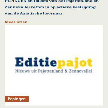
PEPINGEN en Imkers van het Pajottenland en
Zennevallei zetten in op actieve bestrijding
van de Aziatische hoornaar
Meer lezen
Pepingen