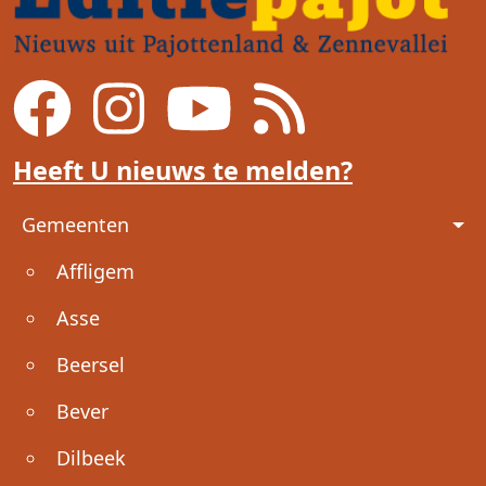
Heeft U nieuws te melden?
Voet
Gemeenten
Affligem
Asse
Beersel
Bever
Dilbeek