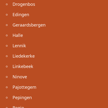
Drogenbos
Edingen
Geraardsbergen
Halle
Lennik
Liedekerke
Linkebeek
Ninove
Pajottegem
Pepingen
Regio