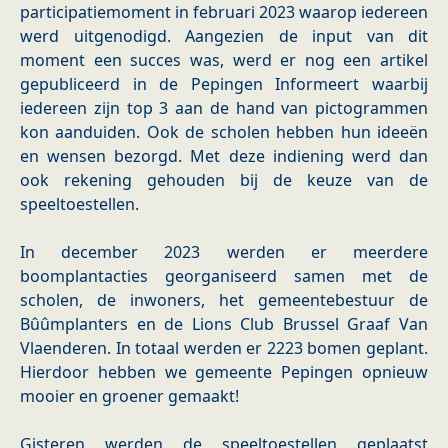
participatiemoment in februari 2023 waarop iedereen
werd uitgenodigd. Aangezien de input van dit
moment een succes was, werd er nog een artikel
gepubliceerd in de Pepingen Informeert waarbij
iedereen zijn top 3 aan de hand van pictogrammen
kon aanduiden. Ook de scholen hebben hun ideeën
en wensen bezorgd. Met deze indiening werd dan
ook rekening gehouden bij de keuze van de
speeltoestellen.
In december 2023 werden er meerdere
boomplantacties georganiseerd samen met de
scholen, de inwoners, het gemeentebestuur de
Bûûmplanters en de Lions Club Brussel Graaf Van
Vlaenderen. In totaal werden er 2223 bomen geplant.
Hierdoor hebben we gemeente Pepingen opnieuw
mooier en groener gemaakt!
Gisteren werden de speeltoestellen geplaatst