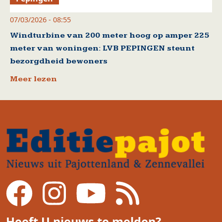
07/03/2026 - 08:55
Windturbine van 200 meter hoog op amper 225
meter van woningen: LVB PEPINGEN steunt
bezorgdheid bewoners
Meer lezen
Heeft U nieuws te melden?