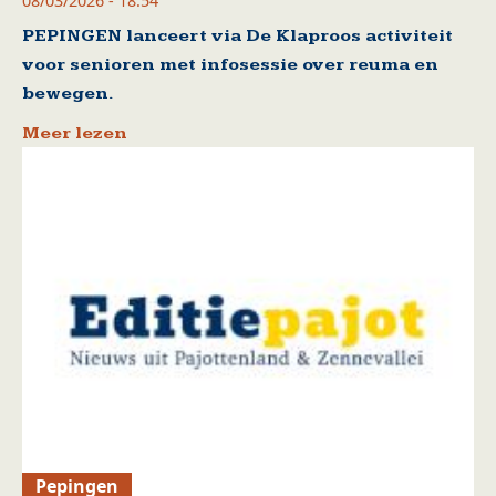
08/03/2026 - 18:54
PEPINGEN lanceert via De Klaproos activiteit
voor senioren met infosessie over reuma en
bewegen.
Meer lezen
Pepingen