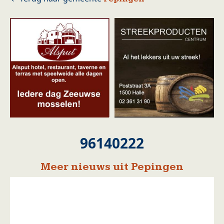
96140222
Meer nieuws uit Pepingen