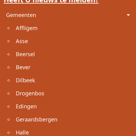
Voet
Gemeenten
Affligem
Asse
Beersel
Bever
Dilbeek
Drogenbos
Edingen
Geraardsbergen
Halle