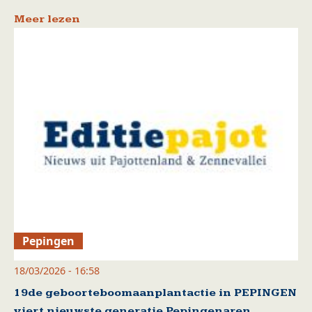
Meer lezen
Pepingen
18/03/2026 - 16:58
19de geboorteboomaanplantactie in PEPINGEN
viert nieuwste generatie Pepingenaren