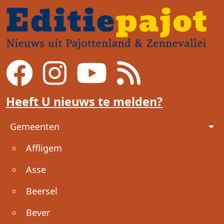
Heeft U nieuws te melden?
Voet
Gemeenten
Affligem
Asse
Beersel
Bever