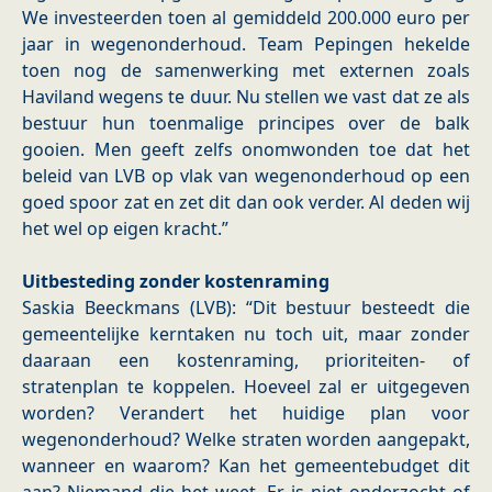
We investeerden toen al gemiddeld 200.000 euro per
jaar in wegenonderhoud. Team Pepingen hekelde
toen nog de samenwerking met externen zoals
Haviland wegens te duur. Nu stellen we vast dat ze als
bestuur hun toenmalige principes over de balk
gooien. Men geeft zelfs onomwonden toe dat het
beleid van LVB op vlak van wegenonderhoud op een
goed spoor zat en zet dit dan ook verder. Al deden wij
het wel op eigen kracht.”
Uitbesteding zonder kostenraming
Saskia Beeckmans (LVB): “Dit bestuur besteedt die
gemeentelijke kerntaken nu toch uit, maar zonder
daaraan een kostenraming, prioriteiten- of
stratenplan te koppelen. Hoeveel zal er uitgegeven
worden? Verandert het huidige plan voor
wegenonderhoud? Welke straten worden aangepakt,
wanneer en waarom? Kan het gemeentebudget dit