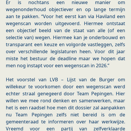
Er is nochtans een nieuwe manier om
wegenonderhoud objectiever en op lange termijn
aan te pakken. “Voor het eerst kan via Haviland een
wegenscan worden uitgevoerd. Hiermee ontstaat
een objectief beeld van de staat van alle (of een
selectie van) wegen. Hiermee kan je onderbouwd en
transparant een keuze en volgorde vastleggen, zelfs
over verschillende legislaturen heen. Voor dit jaar
miste het bestuur de deadline maar we hopen dat
men nog instapt voor een wegenscan in 2026.”
Het voorstel van LVB – Lijst van de Burger om
willekeur te voorkomen door een wegenscan werd
echter straal genegeerd door Team Pepingen. Hier
willen we mee rond denken en samenwerken, maar
het is een raadsel hoe men dit dossier zal aanpakken
nu Team Pepingen zelfs niet bereid is om de
gemeenteraad te informeren over haar werkwijze.
Vreemd voor een partij van zelfverklaarde