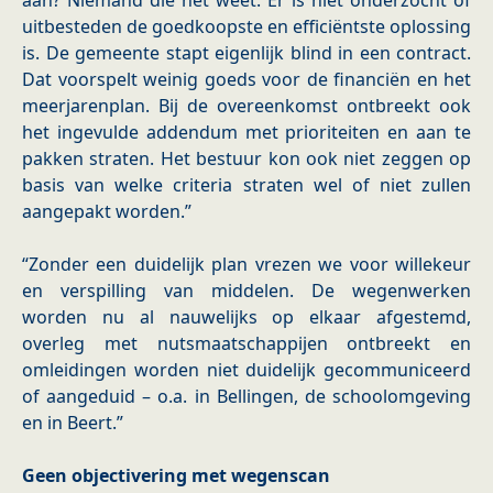
aan? Niemand die het weet. Er is niet onderzocht of
uitbesteden de goedkoopste en efficiëntste oplossing
is. De gemeente stapt eigenlijk blind in een contract.
Dat voorspelt weinig goeds voor de financiën en het
meerjarenplan. Bij de overeenkomst ontbreekt ook
het ingevulde addendum met prioriteiten en aan te
pakken straten. Het bestuur kon ook niet zeggen op
basis van welke criteria straten wel of niet zullen
aangepakt worden.”
“Zonder een duidelijk plan vrezen we voor willekeur
en verspilling van middelen. De wegenwerken
worden nu al nauwelijks op elkaar afgestemd,
overleg met nutsmaatschappijen ontbreekt en
omleidingen worden niet duidelijk gecommuniceerd
of aangeduid – o.a. in Bellingen, de schoolomgeving
en in Beert.”
Geen objectivering met wegenscan